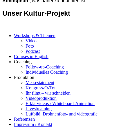
Atmosphäre
, was dabei zu beachten ist.
Unser Kultur-Projekt
Workshops & Themen
Video
Foto
Podcast
Courses in English
Coaching
Follow-up-Coaching
Individuelles Coaching
Produktion
Messestatement
Kongress-O-Ton
Ihr filmt – wir schneiden
Videoproduktion
Erklärvideos / Whiteboard-Animation
Livestreaming
Luftbild, Drohnenfoto- und videografie
Referenzen
Impressum / Kontakt