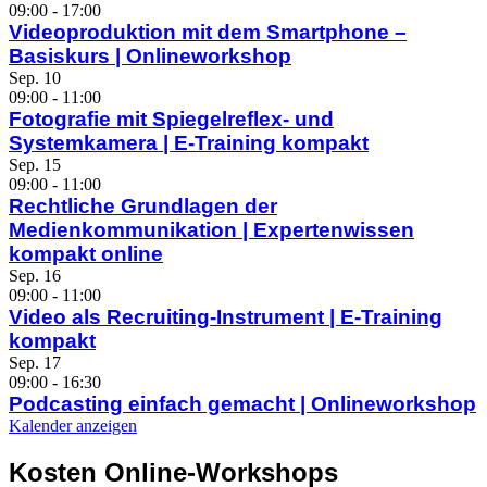
09:00
-
17:00
Videoproduktion mit dem Smartphone –
Basiskurs | Onlineworkshop
Sep.
10
09:00
-
11:00
Fotografie mit Spiegelreflex- und
Systemkamera | E-Training kompakt
Sep.
15
09:00
-
11:00
Rechtliche Grundlagen der
Medienkommunikation | Expertenwissen
kompakt online
Sep.
16
09:00
-
11:00
Video als Recruiting-Instrument | E-Training
kompakt
Sep.
17
09:00
-
16:30
Podcasting einfach gemacht | Onlineworkshop
Kalender anzeigen
Kosten Online-Workshops