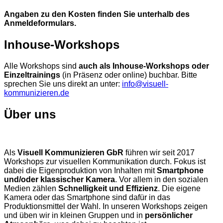
Angaben zu den Kosten finden Sie unterhalb des
Anmeldeformulars.
Inhouse-Workshops
Alle Workshops sind
auch als Inhouse-Workshops oder
Einzeltrainings
(in Präsenz oder online) buchbar. Bitte
sprechen Sie uns direkt an unter:
info@visuell-
kommunizieren.de
Über uns
Als
Visuell Kommunizieren GbR
führen wir seit 2017
Workshops zur visuellen Kommunikation durch. Fokus ist
dabei die Eigenproduktion von Inhalten mit
Smartphone
und/oder klassischer Kamera
. Vor allem in den sozialen
Medien zählen
Schnelligkeit und Effizienz
. Die eigene
Kamera oder das Smartphone sind dafür in das
Produktionsmittel der Wahl. In unseren Workshops zeigen
und üben wir in kleinen Gruppen und in
persönlicher