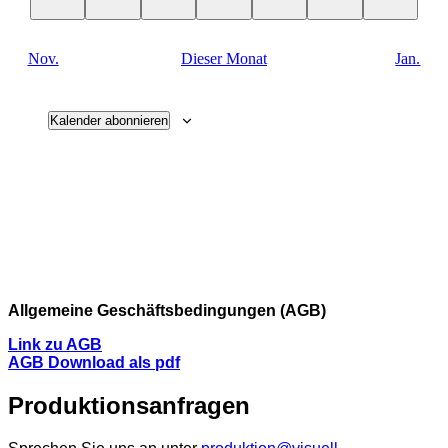
Veranstaltungen
Veranstaltungen
Veranstaltungen
Veranstaltungen
Veranstaltungen
Veranstaltungen
Veranstal
Nov.
Dieser Monat
Jan.
Kalender abonnieren
Allgemeine Geschäftsbedingungen (AGB)
Link zu AGB
AGB Download als pdf
Produktionsanfragen