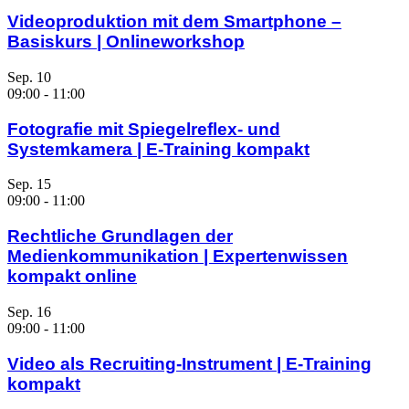
Videoproduktion mit dem Smartphone –
Basiskurs | Onlineworkshop
Sep.
10
09:00
-
11:00
Fotografie mit Spiegelreflex- und
Systemkamera | E-Training kompakt
Sep.
15
09:00
-
11:00
Rechtliche Grundlagen der
Medienkommunikation | Expertenwissen
kompakt online
Sep.
16
09:00
-
11:00
Video als Recruiting-Instrument | E-Training
kompakt