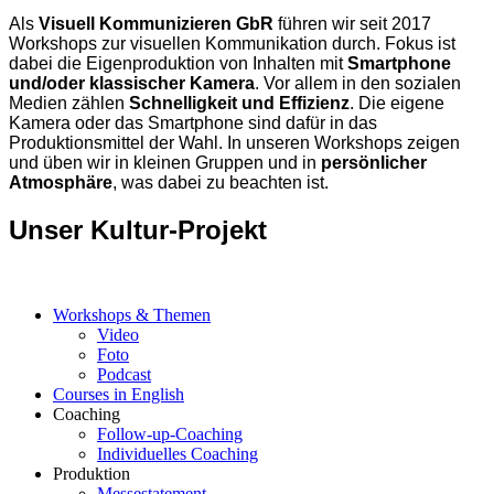
Als
Visuell Kommunizieren GbR
führen wir seit 2017
Workshops zur visuellen Kommunikation durch. Fokus ist
dabei die Eigenproduktion von Inhalten mit
Smartphone
und/oder klassischer Kamera
. Vor allem in den sozialen
Medien zählen
Schnelligkeit und Effizienz
. Die eigene
Kamera oder das Smartphone sind dafür in das
Produktionsmittel der Wahl. In unseren Workshops zeigen
und üben wir in kleinen Gruppen und in
persönlicher
Atmosphäre
, was dabei zu beachten ist.
Unser Kultur-Projekt
Workshops & Themen
Video
Foto
Podcast
Courses in English
Coaching
Follow-up-Coaching
Individuelles Coaching
Produktion
Messestatement