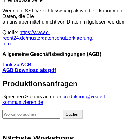
Ihrer Browserzeile.
Wenn die SSL Verschlüsselung aktiviert ist, können die
Daten, die Sie
an uns übermitteln, nicht von Dritten mitgelesen werden.
Quelle:
https://www.e-
recht24.de/musterdatenschutzerklaerung.
html
Allgemeine Geschäftsbedingungen (AGB)
Link zu AGB
AGB Download als pdf
Produktionsanfragen
Sprechen Sie uns an unter
produktion@visuell-
kommunizieren.de
Suchen
Suchen
Nächste Workshops