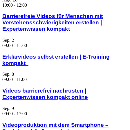
10:00
-
12:00
Barrierefreie Videos für Menschen mit
Verstehensschwierigkeiten erstellen |
Expertenwissen kompakt
Sep.
2
09:00
-
11:00
Erklärvideos selbst erstellen | E-Training
kompakt
Sep.
8
09:00
-
11:00
Videos barrierefrei nachrüsten |
Expertenwissen kompakt online
Sep.
9
09:00
-
17:00
Videoproduktion mit dem Smartphone –