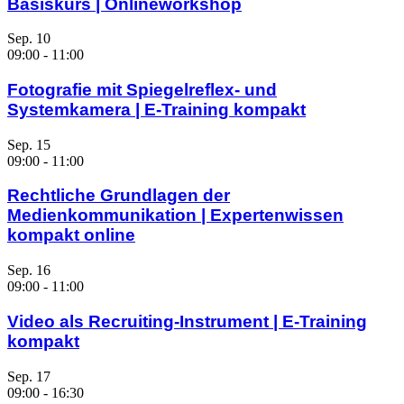
Basiskurs | Onlineworkshop
Sep.
10
09:00
-
11:00
Fotografie mit Spiegelreflex- und
Systemkamera | E-Training kompakt
Sep.
15
09:00
-
11:00
Rechtliche Grundlagen der
Medienkommunikation | Expertenwissen
kompakt online
Sep.
16
09:00
-
11:00
Video als Recruiting-Instrument | E-Training
kompakt
Sep.
17
09:00
-
16:30