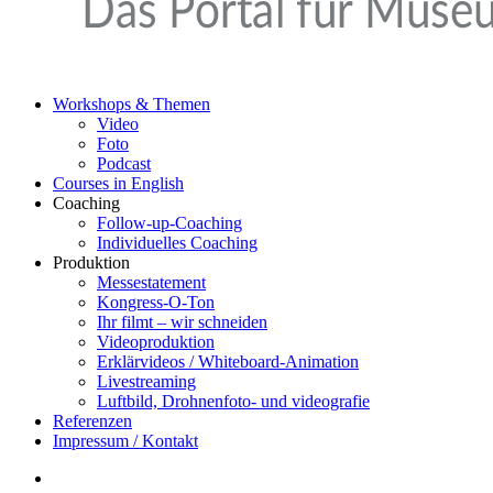
Workshops & Themen
Video
Foto
Podcast
Courses in English
Coaching
Follow-up-Coaching
Individuelles Coaching
Produktion
Messestatement
Kongress-O-Ton
Ihr filmt – wir schneiden
Videoproduktion
Erklärvideos / Whiteboard-Animation
Livestreaming
Luftbild, Drohnenfoto- und videografie
Referenzen
Impressum / Kontakt
Insta