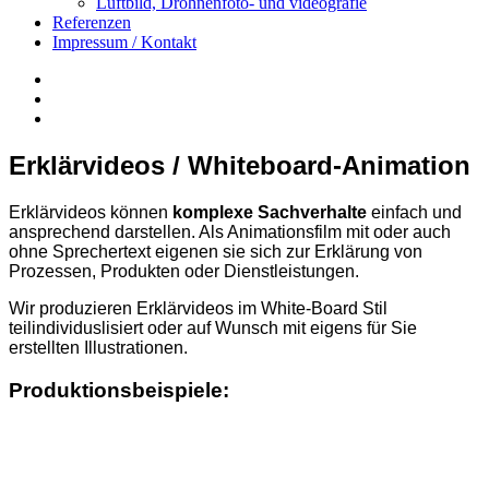
Luftbild, Drohnenfoto- und videografie
Referenzen
Impressum / Kontakt
Insta
YouTube
twitter
Erklärvideos / Whiteboard-Animation
Erklärvideos können
komplexe Sachverhalte
einfach und
ansprechend darstellen. Als Animationsfilm mit oder auch
ohne Sprechertext eigenen sie sich zur Erklärung von
Prozessen, Produkten oder Dienstleistungen.
Wir produzieren Erklärvideos im White-Board Stil
teilindividuslisiert oder auf Wunsch mit eigens für Sie
erstellten Illustrationen.
Produktionsbeispiele: