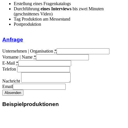
Erstellung eines Fragenkatalogs
Durchführung
eines Interviews
bis zwei Minuten
(geschnittenes Video)
Tag Produktion am Messestand
Postproduktion
Anfrage
Unternehmen | Organisation
*
Vorname | Name
*
E-Mail
*
Telefon
Nachricht
Email
Absenden
Beispielproduktionen