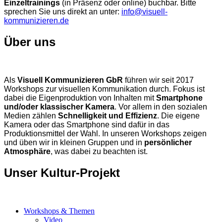
Einzeltrainings
(in Präsenz oder online) buchbar. Bitte
sprechen Sie uns direkt an unter:
info@visuell-
kommunizieren.de
Über uns
Als
Visuell Kommunizieren GbR
führen wir seit 2017
Workshops zur visuellen Kommunikation durch. Fokus ist
dabei die Eigenproduktion von Inhalten mit
Smartphone
und/oder klassischer Kamera
. Vor allem in den sozialen
Medien zählen
Schnelligkeit und Effizienz
. Die eigene
Kamera oder das Smartphone sind dafür in das
Produktionsmittel der Wahl. In unseren Workshops zeigen
und üben wir in kleinen Gruppen und in
persönlicher
Atmosphäre
, was dabei zu beachten ist.
Unser Kultur-Projekt
Workshops & Themen
Video