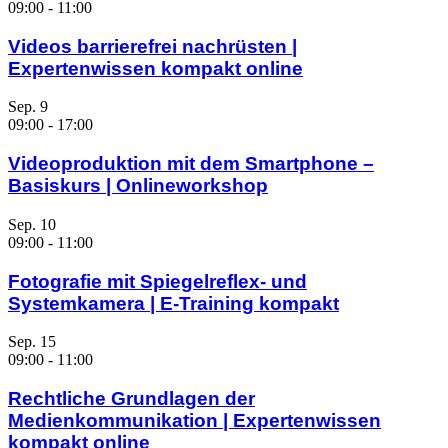
09:00
-
11:00
Videos barrierefrei nachrüsten |
Expertenwissen kompakt online
Sep.
9
09:00
-
17:00
Videoproduktion mit dem Smartphone –
Basiskurs | Onlineworkshop
Sep.
10
09:00
-
11:00
Fotografie mit Spiegelreflex- und
Systemkamera | E-Training kompakt
Sep.
15
09:00
-
11:00
Rechtliche Grundlagen der
Medienkommunikation | Expertenwissen
kompakt online