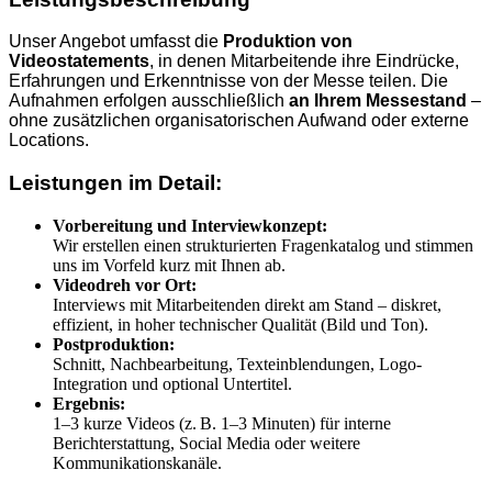
Unser Angebot umfasst die
Produktion von
Videostatements
, in denen Mitarbeitende ihre Eindrücke,
Erfahrungen und Erkenntnisse von der Messe teilen. Die
Aufnahmen erfolgen ausschließlich
an Ihrem Messestand
–
ohne zusätzlichen organisatorischen Aufwand oder externe
Locations.
Leistungen im Detail:
Vorbereitung und Interviewkonzept:
Wir erstellen einen strukturierten Fragenkatalog und stimmen
uns im Vorfeld kurz mit Ihnen ab.
Videodreh vor Ort:
Interviews mit Mitarbeitenden direkt am Stand – diskret,
effizient, in hoher technischer Qualität (Bild und Ton).
Postproduktion:
Schnitt, Nachbearbeitung, Texteinblendungen, Logo-
Integration und optional Untertitel.
Ergebnis:
1–3 kurze Videos (z. B. 1–3 Minuten) für interne
Berichterstattung, Social Media oder weitere
Kommunikationskanäle.