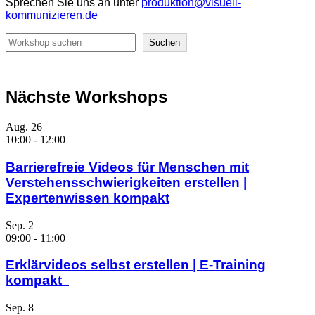
Sprechen Sie uns an unter
produktion@visuell-
kommunizieren.de
Suchen
Suchen
Nächste Workshops
Aug.
26
10:00
-
12:00
Barrierefreie Videos für Menschen mit
Verstehensschwierigkeiten erstellen |
Expertenwissen kompakt
Sep.
2
09:00
-
11:00
Erklärvideos selbst erstellen | E-Training
kompakt
Sep.
8