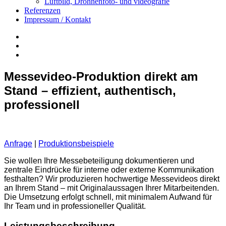
Luftbild, Drohnenfoto- und videografie
Referenzen
Impressum / Kontakt
Insta
YouTube
twitter
Messevideo-Produktion direkt am
Stand – effizient, authentisch,
professionell
Anfrage
|
Produktionsbeispiele
Sie wollen Ihre Messebeteiligung dokumentieren und
zentrale Eindrücke für interne oder externe Kommunikation
festhalten? Wir produzieren hochwertige Messevideos direkt
an Ihrem Stand – mit Originalaussagen Ihrer Mitarbeitenden.
Die Umsetzung erfolgt schnell, mit minimalem Aufwand für
Ihr Team und in professioneller Qualität.
Leistungsbeschreibung