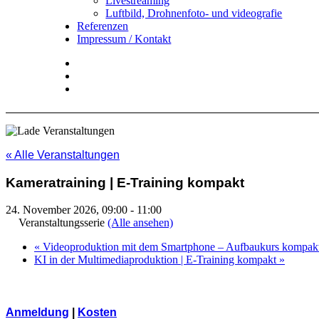
Livestreaming
Luftbild, Drohnenfoto- und videografie
Referenzen
Impressum / Kontakt
Insta
YouTube
twitter
« Alle Veranstaltungen
Kameratraining | E-Training kompakt
24. November 2026, 09:00
-
11:00
Veranstaltungsserie
(Alle ansehen)
«
Videoproduktion mit dem Smartphone – Aufbaukurs kompakt
KI in der Multimediaproduktion | E-Training kompakt
»
Anmeldung
|
Kosten