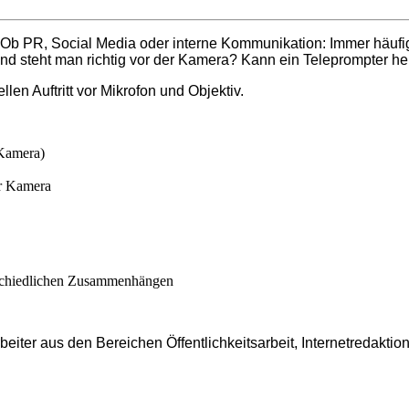
 Ob PR, Social Media oder interne Kommunikation: Immer häufiger
nd steht man richtig vor der Kamera? Kann ein Teleprompter hel
en Auftritt vor Mikrofon und Objektiv.
 Kamera)
er Kamera
erschiedlichen Zusammenhängen
rbeiter aus den Bereichen Öffentlichkeitsarbeit, Internetredakt