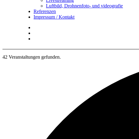
Livestreaming
Luftbild, Drohnenfoto- und videografie
Referenzen
Impressum / Kontakt
Insta
YouTube
twitter
42 Veranstaltungen gefunden.