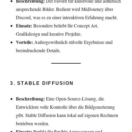
Beschreibung:
Der Favorit für kunstvolle und ästhetisch
ansprechende Bilder. Bedient wird MidJourney über
Discord, was es zu einer interaktiven Erfahrung macht.
Einsatz:
Besonders beliebt für Concept Art,
Grafikdesign und kreative Projekte.
Vorteile:
Außergewöhnlich stilvolle Ergebnisse und
beeindruckende Details.
3. STABLE DIFFUSION
Beschreibung:
Eine Open-Source-Lösung, die
Entwicklern volle Kontrolle über die Bildgenerierung
gibt. Stable Diffusion kann lokal auf eigenen Rechnern
betrieben werden.
Einsatz:
Perfekt für flexible Anpassungen und