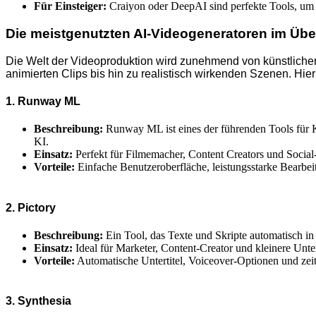
Für Einsteiger:
Craiyon oder DeepAI sind perfekte Tools, um 
Die meistgenutzten AI-Videogeneratoren im Übe
Die Welt der Videoproduktion wird zunehmend von künstlicher I
animierten Clips bis hin zu realistisch wirkenden Szenen. Hier
1. Runway ML
Beschreibung:
Runway ML ist eines der führenden Tools für KI
KI.
Einsatz:
Perfekt für Filmemacher, Content Creators und Socia
Vorteile:
Einfache Benutzeroberfläche, leistungsstarke Bearbe
2. Pictory
Beschreibung:
Ein Tool, das Texte und Skripte automatisch 
Einsatz:
Ideal für Marketer, Content-Creator und kleinere Unt
Vorteile:
Automatische Untertitel, Voiceover-Optionen und ze
3. Synthesia