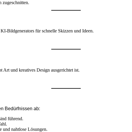
 zugeschnitten.
 KI-Bildgenerators für schnelle Skizzen und Ideen.
 Art und kreatives Design ausgerichtet ist.
nen Bedürfnissen ab:
nd führend.
ahl.
re und nahtlose Lösungen.