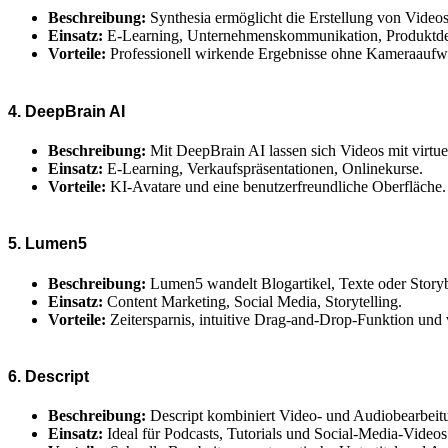
Beschreibung:
Synthesia ermöglicht die Erstellung von Videos 
Einsatz:
E-Learning, Unternehmenskommunikation, Produktd
Vorteile:
Professionell wirkende Ergebnisse ohne Kameraaufw
4. DeepBrain AI
Beschreibung:
Mit DeepBrain AI lassen sich Videos mit virtuel
Einsatz:
E-Learning, Verkaufspräsentationen, Onlinekurse.
Vorteile:
KI-Avatare und eine benutzerfreundliche Oberfläche.
5. Lumen5
Beschreibung:
Lumen5 wandelt Blogartikel, Texte oder Storyb
Einsatz:
Content Marketing, Social Media, Storytelling.
Vorteile:
Zeitersparnis, intuitive Drag-and-Drop-Funktion und 
6. Descript
Beschreibung:
Descript kombiniert Video- und Audiobearbeitun
Einsatz:
Ideal für Podcasts, Tutorials und Social-Media-Videos