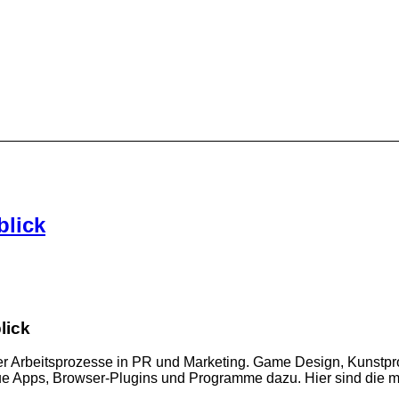
blick
lick
ieler Arbeitsprozesse in PR und Marketing. Game Design, Kunstpr
 Apps, Browser-Plugins und Programme dazu. Hier sind die mei