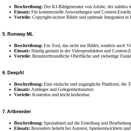
Beschreibung:
Der KI-Bildgenerator von Adobe, der nahtlos in d
Einsatz:
Für kommerzielle Anwendungen und Content-Erstell
Vorteile:
Copyright-sichere Bilder und optimale Integration in
5. Runway ML
Beschreibung:
Ein Tool, das nicht nur Bilder, sondern auch V
Einsatz:
Häufig genutzt in der Videoproduktion und Content-Er
Vorteile:
Benutzerfreundliche Oberfläche und vielseitige Funkt
6. DeepAI
Beschreibung:
Eine einfache und zugängliche Plattform, die T
Einsatz:
Anfänger und Gelegenheitsnutzer.
Vorteile:
Kostenlos und leicht bedienbar.
7. Artbreeder
Beschreibung:
Spezialisiert auf die Erstellung und Bearbeitun
Einsatz:
Besonders beliebt bei Autoren, Spieleentwicklern und I