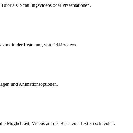
r Tutorials, Schulungsvideos oder Präsentationen.
stark in der Erstellung von Erklärvideos.
rlagen und Animationsoptionen.
die Möglichkeit, Videos auf der Basis von Text zu schneiden.