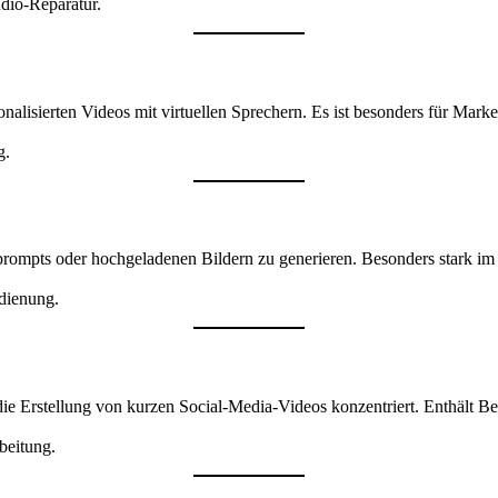
dio-Reparatur.
nalisierten Videos mit virtuellen Sprechern. Es ist besonders für Mark
g.
prompts oder hochgeladenen Bildern zu generieren. Besonders stark im 
dienung.
die Erstellung von kurzen Social-Media-Videos konzentriert. Enthält Be
beitung.