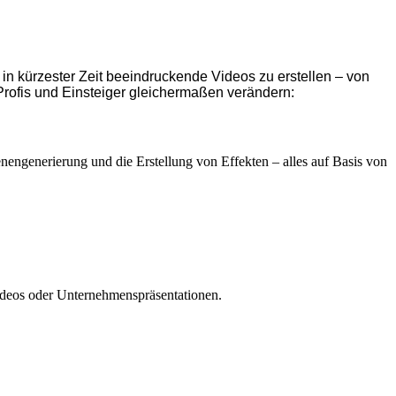
 in kürzester Zeit beeindruckende Videos zu erstellen – von
r Profis und Einsteiger gleichermaßen verändern:
nengenerierung und die Erstellung von Effekten – alles auf Basis von
ideos oder Unternehmenspräsentationen.