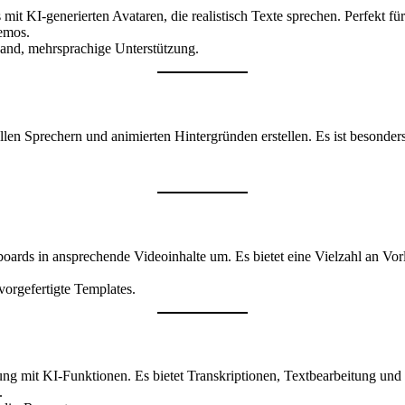
mit KI-generierten Avataren, die realistisch Texte sprechen. Perfekt fü
emos.
and, mehrsprachige Unterstützung.
len Sprechern und animierten Hintergründen erstellen. Es ist besonders 
oards in ansprechende Videoinhalte um. Es bietet eine Vielzahl an Vo
vorgefertigte Templates.
g mit KI-Funktionen. Es bietet Transkriptionen, Textbearbeitung und 
.