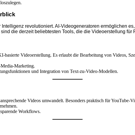
loszulegen.
rblick
ntelligenz revolutioniert. AI-Videogeneratoren ermöglichen es,
 sind die derzeit beliebtesten Tools, die die Videoerstellung fü
-basierte Videoerstellung. Es erlaubt die Bearbeitung von Videos, Sze
l-Media-Marketing.
itungsfunktionen und Integration von Text-zu-Video-Modellen.
in ansprechende Videos umwandelt. Besonders praktisch für YouTube-V
ernehmen.
itsparende Workflows.