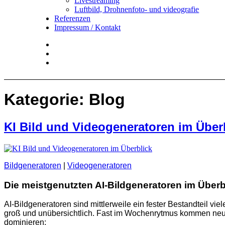
Livestreaming
Luftbild, Drohnenfoto- und videografie
Referenzen
Impressum / Kontakt
Insta
YouTube
twitter
Kategorie:
Blog
KI Bild und Videogeneratoren im Über
Bildgeneratoren
|
Videogeneratoren
Die meistgenutzten AI-Bildgeneratoren im Überb
AI-Bildgeneratoren sind mittlerweile ein fester Bestandteil v
groß und unübersichtlich. Fast im Wochenrytmus kommen neue
dominieren: