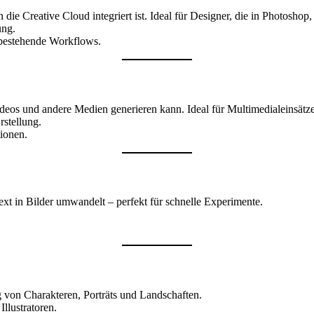
ie Creative Cloud integriert ist. Ideal für Designer, die in Photoshop,
ung.
 bestehende Workflows.
ideos und andere Medien generieren kann. Ideal für Multimedialeinsätze
stellung.
ionen.
ext in Bilder umwandelt – perfekt für schnelle Experimente.
g von Charakteren, Porträts und Landschaften.
llustratoren.