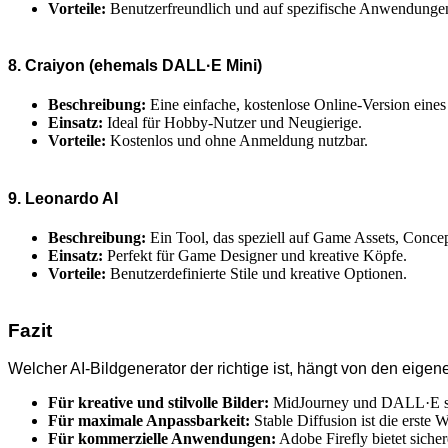
Vorteile:
Benutzerfreundlich und auf spezifische Anwendungen
8. Craiyon (ehemals DALL·E Mini)
Beschreibung:
Eine einfache, kostenlose Online-Version eines
Einsatz:
Ideal für Hobby-Nutzer und Neugierige.
Vorteile:
Kostenlos und ohne Anmeldung nutzbar.
9. Leonardo AI
Beschreibung:
Ein Tool, das speziell auf Game Assets, Concept
Einsatz:
Perfekt für Game Designer und kreative Köpfe.
Vorteile:
Benutzerdefinierte Stile und kreative Optionen.
Fazit
Welcher AI-Bildgenerator der richtige ist, hängt von den eige
Für kreative und stilvolle Bilder:
MidJourney und DALL·E si
Für maximale Anpassbarkeit:
Stable Diffusion ist die erste W
Für kommerzielle Anwendungen:
Adobe Firefly bietet siche