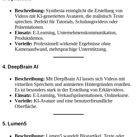
Beschreibung:
Synthesia ermöglicht die Erstellung von
Videos mit KI-generierten Avataren, die realistisch Texte
sprechen. Perfekt für Tutorials, Schulungsvideos oder
Präsentationen.
Einsatz:
E-Learning, Unternehmenskommunikation,
Produktdemos.
Vorteile:
Professionell wirkende Ergebnisse ohne
Kameraaufwand, mehrsprachige Unterstützung.
4. DeepBrain AI
Beschreibung:
Mit DeepBrain AI lassen sich Videos mit
virtuellen Sprechern und animierten Hintergründen erstellen.
Es ist besonders stark in der Erstellung von Erklärvideos.
Einsatz:
E-Learning, Verkaufspräsentationen, Onlinekurse.
Vorteile:
KI-Avatare und eine benutzerfreundliche
Oberfläche.
5. Lumen5
Beschreibung:
Lumen5 wandelt Blogartikel, Texte oder