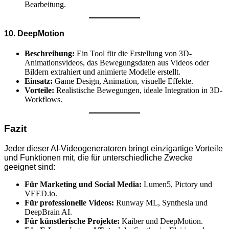
Bearbeitung.
10. DeepMotion
Beschreibung:
Ein Tool für die Erstellung von 3D-
Animationsvideos, das Bewegungsdaten aus Videos oder
Bildern extrahiert und animierte Modelle erstellt.
Einsatz:
Game Design, Animation, visuelle Effekte.
Vorteile:
Realistische Bewegungen, ideale Integration in 3D-
Workflows.
Fazit
Jeder dieser AI-Videogeneratoren bringt einzigartige Vorteile
und Funktionen mit, die für unterschiedliche Zwecke
geeignet sind:
Für Marketing und Social Media:
Lumen5, Pictory und
VEED.io.
Für professionelle Videos:
Runway ML, Synthesia und
DeepBrain AI.
Für künstlerische Projekte:
Kaiber und DeepMotion.