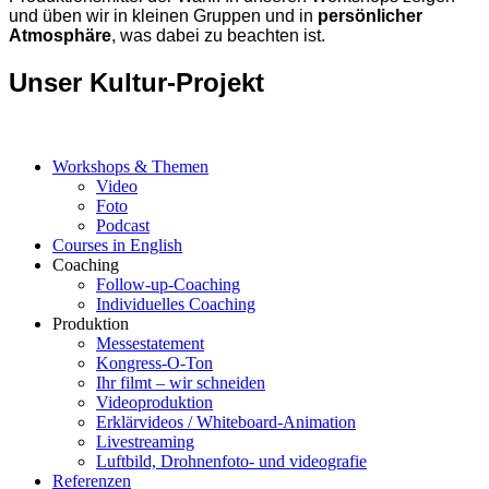
und üben wir in kleinen Gruppen und in
persönlicher
Atmosphäre
, was dabei zu beachten ist.
Unser Kultur-Projekt
Workshops & Themen
Video
Foto
Podcast
Courses in English
Coaching
Follow-up-Coaching
Individuelles Coaching
Produktion
Messestatement
Kongress-O-Ton
Ihr filmt – wir schneiden
Videoproduktion
Erklärvideos / Whiteboard-Animation
Livestreaming
Luftbild, Drohnenfoto- und videografie
Referenzen