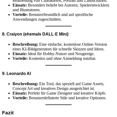
Bearbeitung von Charakteren, Porträts und Landschaften.
Einsatz:
Besonders beliebt bei Autoren, Spieleentwicklern
und Illustratoren.
Vorteile:
Benutzerfreundlich und auf spezifische
Anwendungen zugeschnitten.
8. Craiyon (ehemals DALL·E Mini)
Beschreibung:
Eine einfache, kostenlose Online-Version
eines KI-Bildgenerators für schnelle Skizzen und Ideen.
Einsatz:
Ideal für Hobby-Nutzer und Neugierige.
Vorteile:
Kostenlos und ohne Anmeldung nutzbar.
9. Leonardo AI
Beschreibung:
Ein Tool, das speziell auf Game Assets,
Concept Art und kreatives Design ausgerichtet ist.
Einsatz:
Perfekt für Game Designer und kreative Köpfe.
Vorteile:
Benutzerdefinierte Stile und kreative Optionen.
Fazit