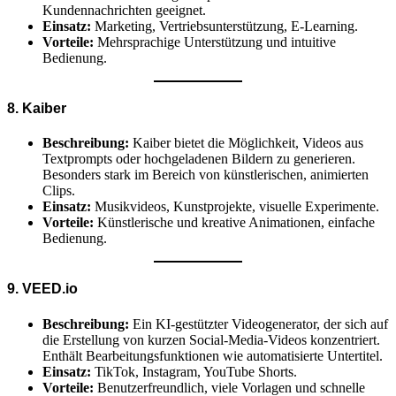
Kundennachrichten geeignet.
Einsatz:
Marketing, Vertriebsunterstützung, E-Learning.
Vorteile:
Mehrsprachige Unterstützung und intuitive
Bedienung.
8. Kaiber
Beschreibung:
Kaiber bietet die Möglichkeit, Videos aus
Textprompts oder hochgeladenen Bildern zu generieren.
Besonders stark im Bereich von künstlerischen, animierten
Clips.
Einsatz:
Musikvideos, Kunstprojekte, visuelle Experimente.
Vorteile:
Künstlerische und kreative Animationen, einfache
Bedienung.
9. VEED.io
Beschreibung:
Ein KI-gestützter Videogenerator, der sich auf
die Erstellung von kurzen Social-Media-Videos konzentriert.
Enthält Bearbeitungsfunktionen wie automatisierte Untertitel.
Einsatz:
TikTok, Instagram, YouTube Shorts.
Vorteile:
Benutzerfreundlich, viele Vorlagen und schnelle