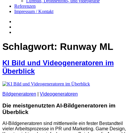
Luftbild, Drohnenfoto- und videografie
Referenzen
Impressum / Kontakt
Insta
YouTube
twitter
Schlagwort:
Runway ML
KI Bild und Videogeneratoren im
Überblick
Bildgeneratoren
|
Videogeneratoren
Die meistgenutzten AI-Bildgeneratoren im
Überblick
AI-Bildgeneratoren sind mittlerweile ein fester Bestandteil
vieler Arbeitsprozesse in PR und Marketing. Game Design,