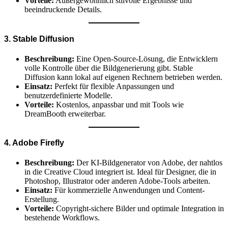
Vorteile:
Außergewöhnlich stilvolle Ergebnisse und
beeindruckende Details.
3. Stable Diffusion
Beschreibung:
Eine Open-Source-Lösung, die Entwicklern
volle Kontrolle über die Bildgenerierung gibt. Stable
Diffusion kann lokal auf eigenen Rechnern betrieben werden.
Einsatz:
Perfekt für flexible Anpassungen und
benutzerdefinierte Modelle.
Vorteile:
Kostenlos, anpassbar und mit Tools wie
DreamBooth erweiterbar.
4. Adobe Firefly
Beschreibung:
Der KI-Bildgenerator von Adobe, der nahtlos
in die Creative Cloud integriert ist. Ideal für Designer, die in
Photoshop, Illustrator oder anderen Adobe-Tools arbeiten.
Einsatz:
Für kommerzielle Anwendungen und Content-
Erstellung.
Vorteile:
Copyright-sichere Bilder und optimale Integration in
bestehende Workflows.