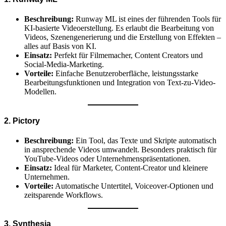
Beschreibung:
Runway ML ist eines der führenden Tools für
KI-basierte Videoerstellung. Es erlaubt die Bearbeitung von
Videos, Szenengenerierung und die Erstellung von Effekten –
alles auf Basis von KI.
Einsatz:
Perfekt für Filmemacher, Content Creators und
Social-Media-Marketing.
Vorteile:
Einfache Benutzeroberfläche, leistungsstarke
Bearbeitungsfunktionen und Integration von Text-zu-Video-
Modellen.
2. Pictory
Beschreibung:
Ein Tool, das Texte und Skripte automatisch
in ansprechende Videos umwandelt. Besonders praktisch für
YouTube-Videos oder Unternehmenspräsentationen.
Einsatz:
Ideal für Marketer, Content-Creator und kleinere
Unternehmen.
Vorteile:
Automatische Untertitel, Voiceover-Optionen und
zeitsparende Workflows.
3. Synthesia