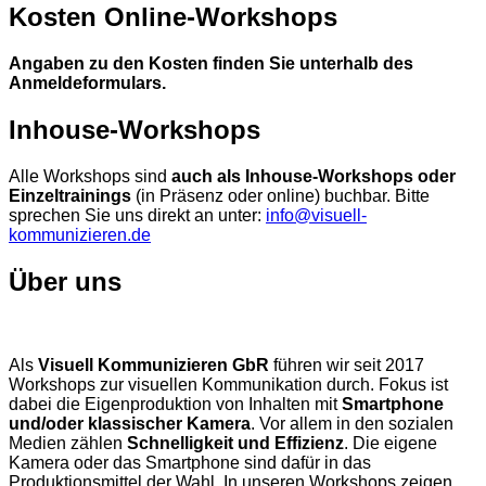
Kosten Online-Workshops
Angaben zu den Kosten finden Sie unterhalb des
Anmeldeformulars.
Inhouse-Workshops
Alle Workshops sind
auch als Inhouse-Workshops oder
Einzeltrainings
(in Präsenz oder online) buchbar. Bitte
sprechen Sie uns direkt an unter:
info@visuell-
kommunizieren.de
Über uns
Als
Visuell Kommunizieren GbR
führen wir seit 2017
Workshops zur visuellen Kommunikation durch. Fokus ist
dabei die Eigenproduktion von Inhalten mit
Smartphone
und/oder klassischer Kamera
. Vor allem in den sozialen
Medien zählen
Schnelligkeit und Effizienz
. Die eigene
Kamera oder das Smartphone sind dafür in das
Produktionsmittel der Wahl. In unseren Workshops zeigen