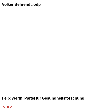
Volker Behrendt, ödp
Felix Werth, Partei für Gesundheitsforschung
Autor
Veröffentlicht
Kategorien
Schlagwörter