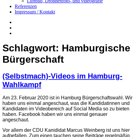
Luftbild, Drohnenfoto- und videografie
Referenzen
Impressum / Kontakt
Insta
YouTube
twitter
Schlagwort:
Hamburgische
Bürgerschaft
(Selbstmach)-Videos im Hamburg-
Wahlkampf
Am 23. Februar 2020 ist in Hamburg Bürgerschaftswahl. Wir
haben uns einmal angeschaut, was die Kandidatinnen und
Kandidaten im Videobereich auf Social Media so zu bieten
haben. Facebook haben wir uns einmal genauer
angeschaut.
Vor allem der CDU Kanididat Marcus Weinberg ist uns hier
aufgefallen. Zum einen tauchen seine Beiträge regelmäßig