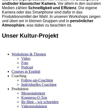
und/oder klassischer Kamera
. Vor allem in den sozialen
Medien zählen
Schnelligkeit und Effizienz
. Die eigene
Kamera oder das Smartphone sind dafür in das
Produktionsmittel der Wahl. In unseren Workshops zeigen
und üben wir in kleinen Gruppen und in
persönlicher
Atmosphäre
, was dabei zu beachten ist.
Unser Kultur-Projekt
Workshops & Themen
Video
Foto
Podcast
Courses in English
Coaching
Follow-up-Coaching
Individuelles Coaching
Produktion
Messestatement
Kongress-O-Ton
Ihr filmt – wir schneiden
Videoproduktion