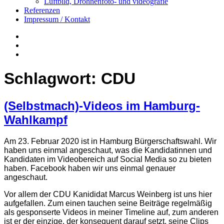
Luftbild, Drohnenfoto- und videografie
Referenzen
Impressum / Kontakt
Insta
YouTube
twitter
Schlagwort:
CDU
(Selbstmach)-Videos im Hamburg-
Wahlkampf
Am 23. Februar 2020 ist in Hamburg Bürgerschaftswahl. Wir
haben uns einmal angeschaut, was die Kandidatinnen und
Kandidaten im Videobereich auf Social Media so zu bieten
haben. Facebook haben wir uns einmal genauer
angeschaut.
Vor allem der CDU Kanididat Marcus Weinberg ist uns hier
aufgefallen. Zum einen tauchen seine Beiträge regelmäßig
als gesponserte Videos in meiner Timeline auf, zum anderen
ist er der einzige, der konsequent darauf setzt, seine Clips