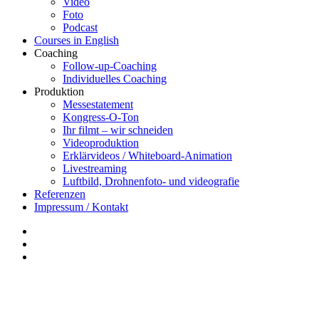
Video
Foto
Podcast
Courses in English
Coaching
Follow-up-Coaching
Individuelles Coaching
Produktion
Messestatement
Kongress-O-Ton
Ihr filmt – wir schneiden
Videoproduktion
Erklärvideos / Whiteboard-Animation
Livestreaming
Luftbild, Drohnenfoto- und videografie
Referenzen
Impressum / Kontakt
Insta
YouTube
twitter