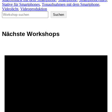
Stative für Smartphones
,
Tonaufnahmen mit dem Smartphone
,
Videolicht
,
Videoproduktion
Suchen
Suchen
Nächste Workshops