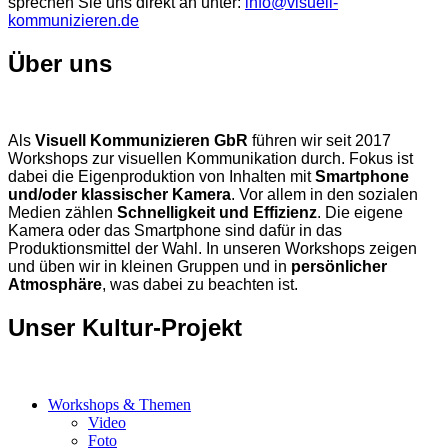
sprechen Sie uns direkt an unter:
info@visuell-
kommunizieren.de
Über uns
Als
Visuell Kommunizieren GbR
führen wir seit 2017
Workshops zur visuellen Kommunikation durch. Fokus ist
dabei die Eigenproduktion von Inhalten mit
Smartphone
und/oder klassischer Kamera
. Vor allem in den sozialen
Medien zählen
Schnelligkeit und Effizienz
. Die eigene
Kamera oder das Smartphone sind dafür in das
Produktionsmittel der Wahl. In unseren Workshops zeigen
und üben wir in kleinen Gruppen und in
persönlicher
Atmosphäre
, was dabei zu beachten ist.
Unser Kultur-Projekt
Workshops & Themen
Video
Foto