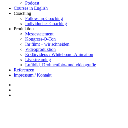
Podcast
Courses in English
Coaching
Follow-up-Coaching
Individuelles Coaching
Produktion
Messestatement
Kongress-O-Ton
Ihr filmt – wir schneiden
Videoproduktion
Erklärvideos / Whiteboard-Animation
Livestreaming
Luftbild, Drohnenfoto- und videografie
Referenzen
Impressum / Kontakt
Insta
YouTube
twitter