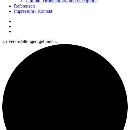
Luftbild, Drohnenfoto- und videografie
Referenzen
Impressum / Kontakt
Insta
YouTube
twitter
35 Veranstaltungen gefunden.