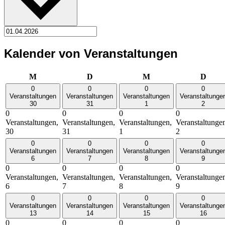
Kalender von Veranstaltungen
Montag
Dienstag
Mittwoch
Donn
M
D
M
D
0
0
0
0
Veranstaltungen
Veranstaltungen
Veranstaltungen
Veranstaltunge
30
31
1
2
0
0
0
0
Veranstaltungen,
Veranstaltungen,
Veranstaltungen,
Veranstaltunge
30
31
1
2
0
0
0
0
Veranstaltungen
Veranstaltungen
Veranstaltungen
Veranstaltunge
6
7
8
9
0
0
0
0
Veranstaltungen,
Veranstaltungen,
Veranstaltungen,
Veranstaltunge
6
7
8
9
0
0
0
0
Veranstaltungen
Veranstaltungen
Veranstaltungen
Veranstaltunge
13
14
15
16
0
0
0
0