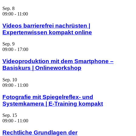
Sep.
8
09:00
-
11:00
Videos barrierefrei nachrüsten |
Expertenwissen kompakt online
Sep.
9
09:00
-
17:00
Videoproduktion mit dem Smartphone –
Basiskurs | Onlineworkshop
Sep.
10
09:00
-
11:00
Fotografie mit Spiegelreflex- und
Systemkamera | E-Training kompakt
Sep.
15
09:00
-
11:00
Rechtliche Grundlagen der