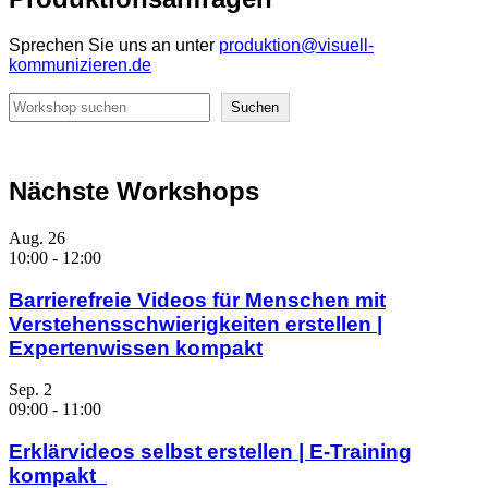
Sprechen Sie uns an unter
produktion@visuell-
kommunizieren.de
Suchen
Suchen
Nächste Workshops
Aug.
26
10:00
-
12:00
Barrierefreie Videos für Menschen mit
Verstehensschwierigkeiten erstellen |
Expertenwissen kompakt
Sep.
2
09:00
-
11:00
Erklärvideos selbst erstellen | E-Training
kompakt