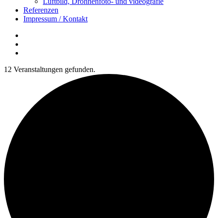
Luftbild, Drohnenfoto- und videografie
Referenzen
Impressum / Kontakt
Insta
YouTube
twitter
12 Veranstaltungen gefunden.