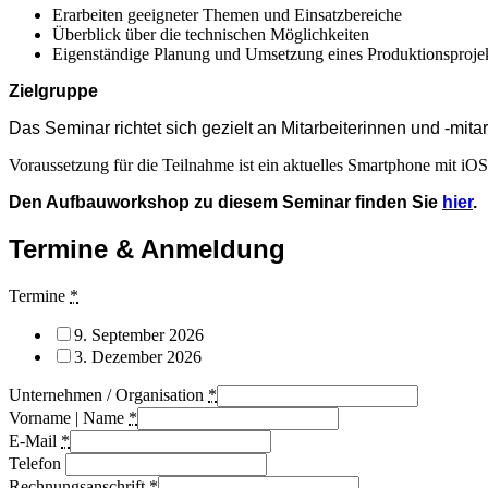
Erarbeiten geeigneter Themen und Einsatzbereiche
Überblick über die technischen Möglichkeiten
Eigenständige Planung und Umsetzung eines Produktionsproje
Zielgruppe
Das Seminar richtet sich gezielt an Mitarbeiterinnen und -mita
Voraussetzung für die Teilnahme ist ein aktuelles Smartphone mit iOS
Den Aufbauworkshop zu diesem Seminar finden Sie
hier
.
Termine & Anmeldung
Termine
*
9. September 2026
3. Dezember 2026
Unternehmen / Organisation
*
Vorname | Name
*
E-Mail
*
Telefon
Rechnungsanschrift
*