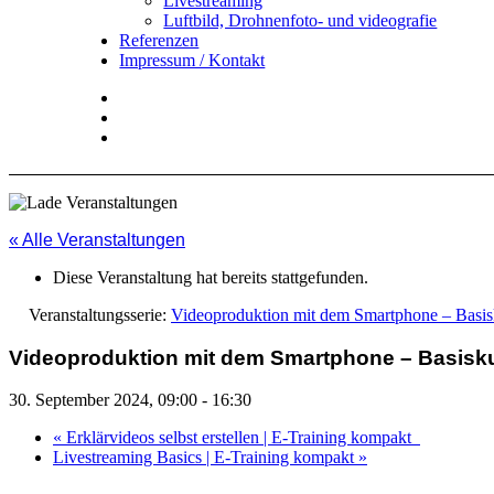
Livestreaming
Luftbild, Drohnenfoto- und videografie
Referenzen
Impressum / Kontakt
Insta
YouTube
twitter
« Alle Veranstaltungen
Diese Veranstaltung hat bereits stattgefunden.
Veranstaltungsserie:
Videoproduktion mit dem Smartphone – Basis
Videoproduktion mit dem Smartphone – Basisk
30. September 2024, 09:00
-
16:30
«
Erklärvideos selbst erstellen | E-Training kompakt
Livestreaming Basics | E-Training kompakt
»