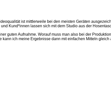
deoqualität ist mittlerweile bei den meisten Geräten ausgezeic
n und Kund*innen lassen sich mit dem Studio aus der Hosentasch
 einer guten Aufnahme. Worauf muss man also bei der Produktion
 kann ich meine Ergebnisse dann mit einfachen Mitteln gleic