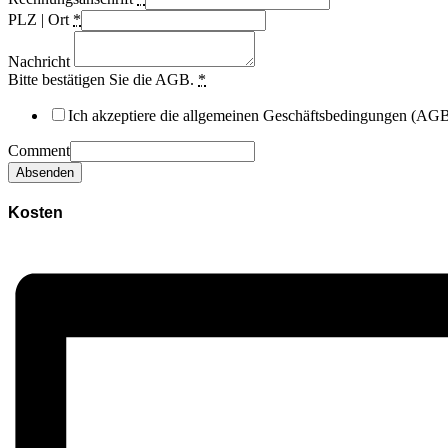
PLZ | Ort
*
Nachricht
Bitte bestätigen Sie die AGB.
*
Ich akzeptiere die allgemeinen Geschäftsbedingungen (AG
Comment
Absenden
Kosten