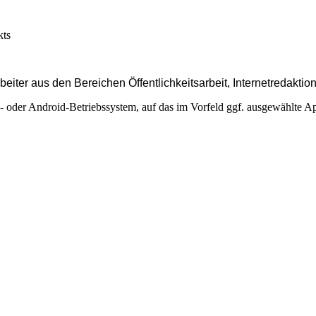
kts
rbeiter aus den Bereichen Öffentlichkeitsarbeit, Internetredakt
- oder Android-Betriebssystem, auf das im Vorfeld ggf. ausgewählte Ap