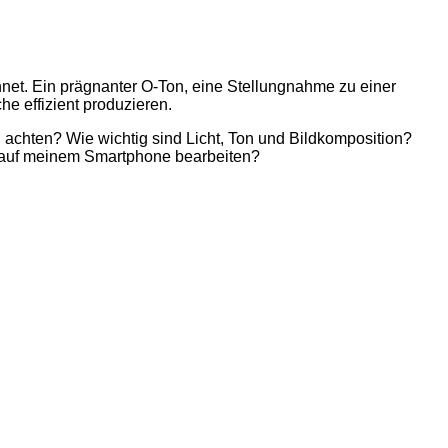
hnet. Ein prägnanter O-Ton, eine Stellungnahme zu einer
e effizient produzieren.
 achten? Wie wichtig sind Licht, Ton und Bildkomposition?
h auf meinem Smartphone bearbeiten?