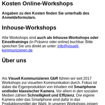
Kosten Online-Workshops
Angaben zu den Kosten finden Sie unterhalb des
Anmeldeformulars.
Inhouse-Workshops
Alle Workshops sind
auch als Inhouse-Workshops oder
Einzeltrainings
(in Präsenz oder online) buchbar. Bitte
sprechen Sie uns direkt an unter:
info@visuell-
kommunizieren.de
Über uns
Als
Visuell Kommunizieren GbR
führen wir seit 2017
Workshops zur visuellen Kommunikation durch. Fokus ist
dabei die Eigenproduktion von Inhalten mit
Smartphone
und/oder klassischer Kamera
. Vor allem in den sozialen
Medien zählen
Schnelligkeit und Effizienz
. Die eigene
Kamera oder das Smartphone sind dafür in das
Produktionsmittel der Wahl. In unseren Workshops zeigen