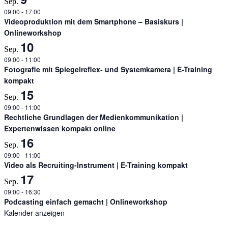
Sep.
09:00
-
17:00
Videoproduktion mit dem Smartphone – Basiskurs |
Onlineworkshop
10
Sep.
09:00
-
11:00
Fotografie mit Spiegelreflex- und Systemkamera | E-Training
kompakt
15
Sep.
09:00
-
11:00
Rechtliche Grundlagen der Medienkommunikation |
Expertenwissen kompakt online
16
Sep.
09:00
-
11:00
Video als Recruiting-Instrument | E-Training kompakt
17
Sep.
09:00
-
16:30
Podcasting einfach gemacht | Onlineworkshop
Kalender anzeigen