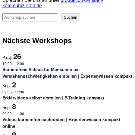
Sprechen Sie uns an unter
produktion@visuell-
kommunizieren.de
Suchen
Suchen
Nächste Workshops
26
Aug.
10:00
-
12:00
Barrierefreie Videos für Menschen mit
Verstehensschwierigkeiten erstellen | Expertenwissen kompakt
2
Sep.
09:00
-
11:00
Erklärvideos selbst erstellen | E-Training kompakt
8
Sep.
09:00
-
11:00
Videos barrierefrei nachrüsten | Expertenwissen kompakt
online
9