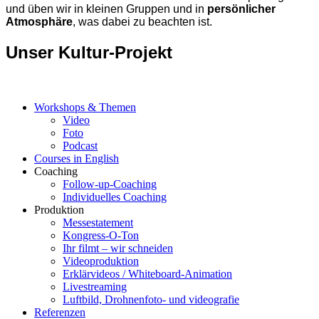
und üben wir in kleinen Gruppen und in
persönlicher
Atmosphäre
, was dabei zu beachten ist.
Unser Kultur-Projekt
Workshops & Themen
Video
Foto
Podcast
Courses in English
Coaching
Follow-up-Coaching
Individuelles Coaching
Produktion
Messestatement
Kongress-O-Ton
Ihr filmt – wir schneiden
Videoproduktion
Erklärvideos / Whiteboard-Animation
Livestreaming
Luftbild, Drohnenfoto- und videografie
Referenzen