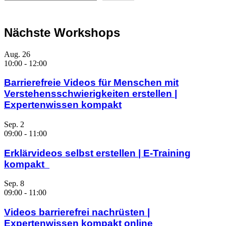
Nächste Workshops
Aug.
26
10:00
-
12:00
Barrierefreie Videos für Menschen mit
Verstehensschwierigkeiten erstellen |
Expertenwissen kompakt
Sep.
2
09:00
-
11:00
Erklärvideos selbst erstellen | E-Training
kompakt
Sep.
8
09:00
-
11:00
Videos barrierefrei nachrüsten |
Expertenwissen kompakt online