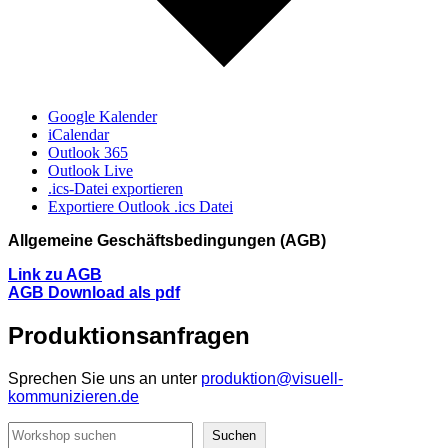
Google Kalender
iCalendar
Outlook 365
Outlook Live
.ics-Datei exportieren
Exportiere Outlook .ics Datei
Allgemeine Geschäftsbedingungen (AGB)
Link zu AGB
AGB Download als pdf
Produktionsanfragen
Sprechen Sie uns an unter
produktion@visuell-
kommunizieren.de
Suchen
Suchen