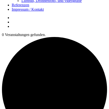
Luftbild, Drohnenfoto- und videografie
Referenzen
Impressum / Kontakt
Insta
YouTube
twitter
0 Veranstaltungen gefunden.