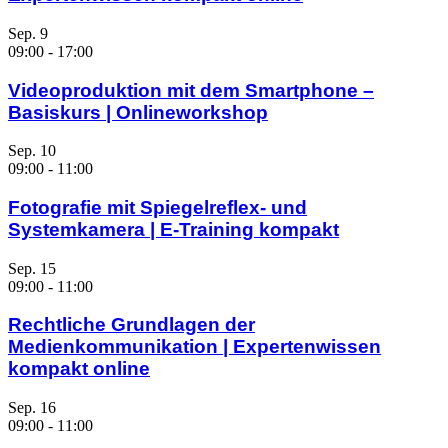
Sep.
9
09:00
-
17:00
Videoproduktion mit dem Smartphone –
Basiskurs | Onlineworkshop
Sep.
10
09:00
-
11:00
Fotografie mit Spiegelreflex- und
Systemkamera | E-Training kompakt
Sep.
15
09:00
-
11:00
Rechtliche Grundlagen der
Medienkommunikation | Expertenwissen
kompakt online
Sep.
16
09:00
-
11:00