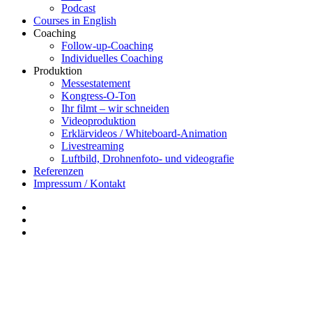
Podcast
Courses in English
Coaching
Follow-up-Coaching
Individuelles Coaching
Produktion
Messestatement
Kongress-O-Ton
Ihr filmt – wir schneiden
Videoproduktion
Erklärvideos / Whiteboard-Animation
Livestreaming
Luftbild, Drohnenfoto- und videografie
Referenzen
Impressum / Kontakt
Insta
YouTube
twitter