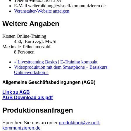
Telefon
+4940228215 33
E-Mail
weiterbildung@visuell-kommunizieren.de
Veranstalter-Website anzeigen
Weitere Angaben
Kosten Online-Training
450,- Euro zzgl. MwSt.
Maximale Teilnehmerzahl
8 Personen
«
Livestreaming Basics | E-Training kompakt
Videoproduktion mit dem Smartphone – Basiskurs |
Onlineworkshop
»
Allgemeine Geschäftsbedingungen (AGB)
Link zu AGB
AGB Download als pdf
Produktionsanfragen
Sprechen Sie uns an unter
produktion@visuell-
kommunizieren.de