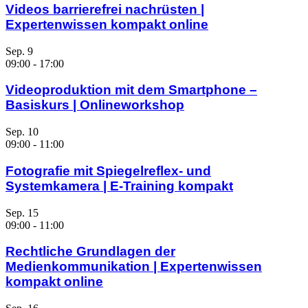
Videos barrierefrei nachrüsten |
Expertenwissen kompakt online
Sep.
9
09:00
-
17:00
Videoproduktion mit dem Smartphone –
Basiskurs | Onlineworkshop
Sep.
10
09:00
-
11:00
Fotografie mit Spiegelreflex- und
Systemkamera | E-Training kompakt
Sep.
15
09:00
-
11:00
Rechtliche Grundlagen der
Medienkommunikation | Expertenwissen
kompakt online