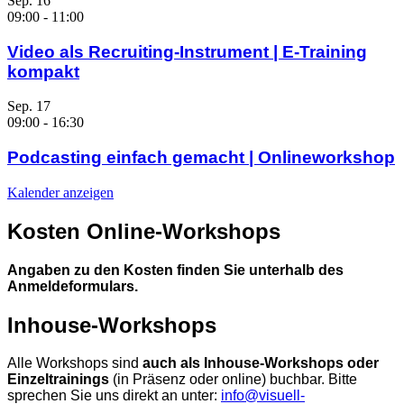
Sep.
16
09:00
-
11:00
Video als Recruiting-Instrument | E-Training
kompakt
Sep.
17
09:00
-
16:30
Podcasting einfach gemacht | Onlineworkshop
Kalender anzeigen
Kosten Online-Workshops
Angaben zu den Kosten finden Sie unterhalb des
Anmeldeformulars.
Inhouse-Workshops
Alle Workshops sind
auch als Inhouse-Workshops oder
Einzeltrainings
(in Präsenz oder online) buchbar. Bitte
sprechen Sie uns direkt an unter:
info@visuell-