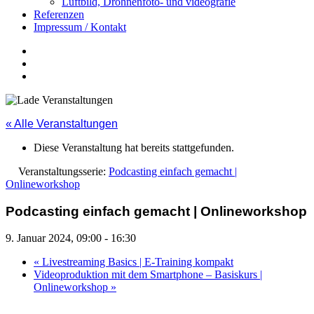
Luftbild, Drohnenfoto- und videografie
Referenzen
Impressum / Kontakt
Insta
YouTube
twitter
« Alle Veranstaltungen
Diese Veranstaltung hat bereits stattgefunden.
Veranstaltungsserie:
Podcasting einfach gemacht |
Onlineworkshop
Podcasting einfach gemacht | Onlineworkshop
9. Januar 2024, 09:00
-
16:30
«
Livestreaming Basics | E-Training kompakt
Videoproduktion mit dem Smartphone – Basiskurs |
Onlineworkshop
»