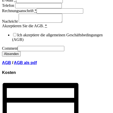
E-Mail
*
Telefon
Rechnungsanschrift
*
Nachricht
Akzeptieren Sie die AGB.
*
Ich akzeptiere die allgemeinen Geschäftsbedingungen
(AGB)
Comment
Absenden
AGB
/
AGB als pdf
Kosten