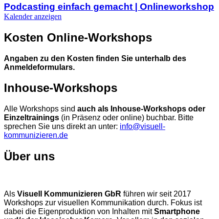
Podcasting einfach gemacht | Onlineworkshop
Kalender anzeigen
Kosten Online-Workshops
Angaben zu den Kosten finden Sie unterhalb des
Anmeldeformulars.
Inhouse-Workshops
Alle Workshops sind
auch als Inhouse-Workshops oder
Einzeltrainings
(in Präsenz oder online) buchbar. Bitte
sprechen Sie uns direkt an unter:
info@visuell-
kommunizieren.de
Über uns
Als
Visuell Kommunizieren GbR
führen wir seit 2017
Workshops zur visuellen Kommunikation durch. Fokus ist
dabei die Eigenproduktion von Inhalten mit
Smartphone