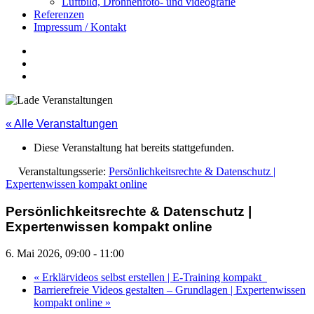
Luftbild, Drohnenfoto- und videografie
Referenzen
Impressum / Kontakt
Insta
YouTube
twitter
« Alle Veranstaltungen
Diese Veranstaltung hat bereits stattgefunden.
Veranstaltungsserie:
Persönlichkeitsrechte & Datenschutz |
Expertenwissen kompakt online
Persönlichkeitsrechte & Datenschutz |
Expertenwissen kompakt online
6. Mai 2026, 09:00
-
11:00
«
Erklärvideos selbst erstellen | E-Training kompakt
Barrierefreie Videos gestalten – Grundlagen | Expertenwissen
kompakt online
»