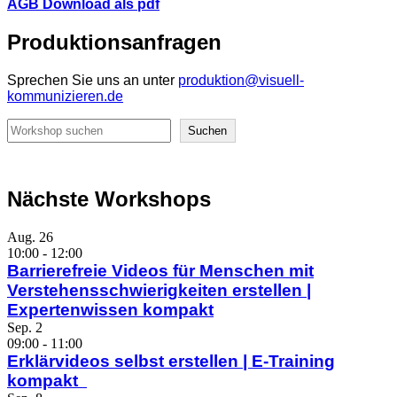
AGB Download als pdf
Produktionsanfragen
Sprechen Sie uns an unter
produktion@visuell-
kommunizieren.de
Suchen
Suchen
Nächste Workshops
Aug.
26
10:00
-
12:00
Barrierefreie Videos für Menschen mit
Verstehensschwierigkeiten erstellen |
Expertenwissen kompakt
Sep.
2
09:00
-
11:00
Erklärvideos selbst erstellen | E-Training
kompakt