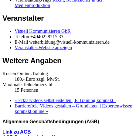
Medienproduktion
Veranstalter
Visuell Kommunizieren GbR
Telefon
+4940228215 33
E-Mail
weiterbildung@visuell-kommunizieren.de
Veranstalter-Website anzeigen
Weitere Angaben
Kosten Online-Training
180,- Euro zzgl. MwSt.
Maximale Teilnehmerzahl
15 Personen
«
Erklärvideos selbst erstellen | E-Training kompakt
Barrierefreie Videos gestalten – Grundlagen | Expertenwissen
kompakt online
»
Allgemeine Geschäftsbedingungen (AGB)
Link zu AGB