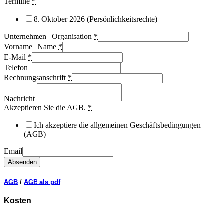
Termine
*
8. Oktober 2026 (Persönlichkeitsrechte)
Unternehmen | Organisation
*
Vorname | Name
*
E-Mail
*
Telefon
Rechnungsanschrift
*
Nachricht
Akzeptieren Sie die AGB.
*
Ich akzeptiere die allgemeinen Geschäftsbedingungen
(AGB)
Email
Absenden
AGB
/
AGB als pdf
Kosten