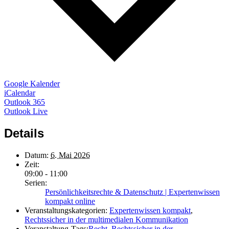
Google Kalender
iCalendar
Outlook 365
Outlook Live
Details
Datum:
6. Mai 2026
Zeit:
09:00 - 11:00
Serien:
Persönlichkeitsrechte & Datenschutz | Expertenwissen
kompakt online
Veranstaltungskategorien:
Expertenwissen kompakt
,
Rechtssicher in der multimedialen Kommunikation
Veranstaltung-Tags:
Recht
,
Rechtssicher in der