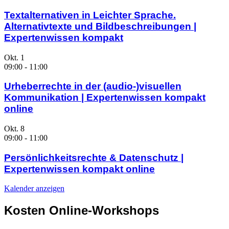
Textalternativen in Leichter Sprache.
Alternativtexte und Bildbeschreibungen |
Expertenwissen kompakt
Okt.
1
09:00
-
11:00
Urheberrechte in der (audio-)visuellen
Kommunikation | Expertenwissen kompakt
online
Okt.
8
09:00
-
11:00
Persönlichkeitsrechte & Datenschutz |
Expertenwissen kompakt online
Kalender anzeigen
Kosten Online-Workshops