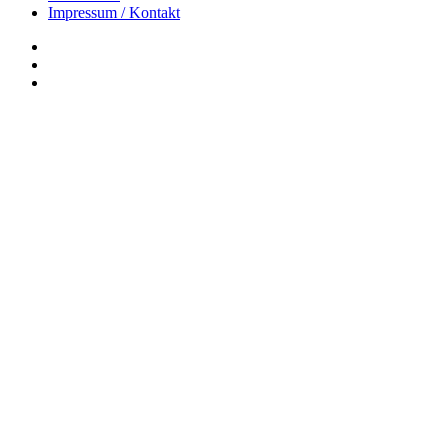
Impressum / Kontakt
Insta
YouTube
twitter