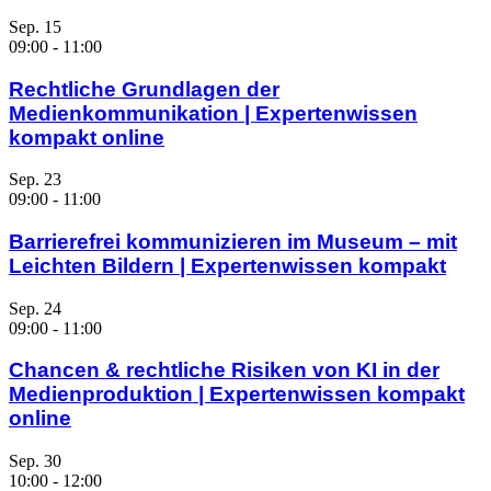
Sep.
15
09:00
-
11:00
Rechtliche Grundlagen der
Medienkommunikation | Expertenwissen
kompakt online
Sep.
23
09:00
-
11:00
Barrierefrei kommunizieren im Museum – mit
Leichten Bildern | Expertenwissen kompakt
Sep.
24
09:00
-
11:00
Chancen & rechtliche Risiken von KI in der
Medienproduktion | Expertenwissen kompakt
online
Sep.
30
10:00
-
12:00