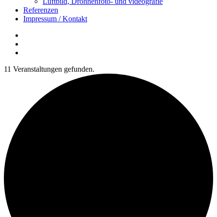
Luftbild, Drohnenfoto- und videografie
Referenzen
Impressum / Kontakt
Insta
YouTube
twitter
11 Veranstaltungen gefunden.