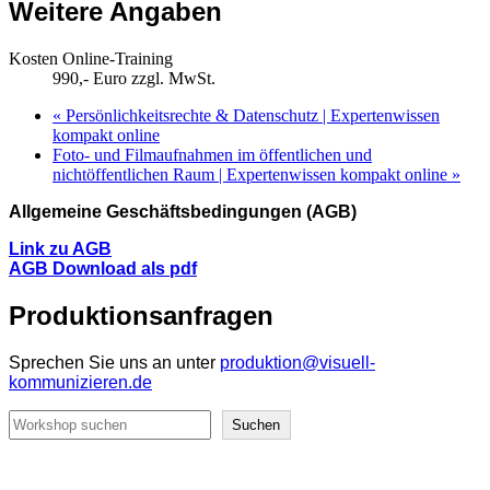
Weitere Angaben
Kosten Online-Training
990,- Euro zzgl. MwSt.
«
Persönlichkeitsrechte & Datenschutz | Expertenwissen
kompakt online
Foto- und Filmaufnahmen im öffentlichen und
nichtöffentlichen Raum | Expertenwissen kompakt online
»
Allgemeine Geschäftsbedingungen (AGB)
Link zu AGB
AGB Download als pdf
Produktionsanfragen
Sprechen Sie uns an unter
produktion@visuell-
kommunizieren.de
Suchen
Suchen