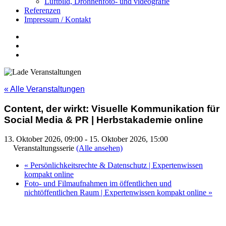
Luftbild, Drohnenfoto- und videografie
Referenzen
Impressum / Kontakt
Insta
YouTube
twitter
« Alle Veranstaltungen
Content, der wirkt: Visuelle Kommunikation für
Social Media & PR | Herbstakademie online
13. Oktober 2026, 09:00
-
15. Oktober 2026, 15:00
Veranstaltungsserie
(Alle ansehen)
«
Persönlichkeitsrechte & Datenschutz | Expertenwissen
kompakt online
Foto- und Filmaufnahmen im öffentlichen und
nichtöffentlichen Raum | Expertenwissen kompakt online
»