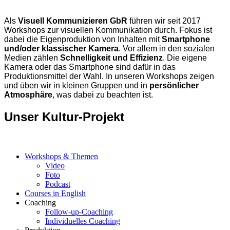
Als
Visuell Kommunizieren GbR
führen wir seit 2017
Workshops zur visuellen Kommunikation durch. Fokus ist
dabei die Eigenproduktion von Inhalten mit
Smartphone
und/oder klassischer Kamera
. Vor allem in den sozialen
Medien zählen
Schnelligkeit und Effizienz
. Die eigene
Kamera oder das Smartphone sind dafür in das
Produktionsmittel der Wahl. In unseren Workshops zeigen
und üben wir in kleinen Gruppen und in
persönlicher
Atmosphäre
, was dabei zu beachten ist.
Unser Kultur-Projekt
Workshops & Themen
Video
Foto
Podcast
Courses in English
Coaching
Follow-up-Coaching
Individuelles Coaching