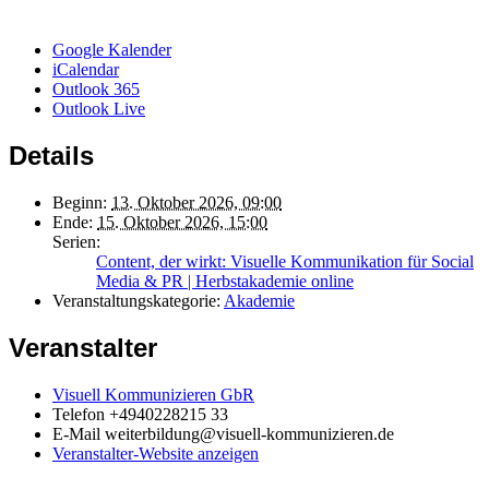
Google Kalender
iCalendar
Outlook 365
Outlook Live
Details
Beginn:
13. Oktober 2026, 09:00
Ende:
15. Oktober 2026, 15:00
Serien:
Content, der wirkt: Visuelle Kommunikation für Social
Media & PR | Herbstakademie online
Veranstaltungskategorie:
Akademie
Veranstalter
Visuell Kommunizieren GbR
Telefon
+4940228215 33
E-Mail
weiterbildung@visuell-kommunizieren.de
Veranstalter-Website anzeigen