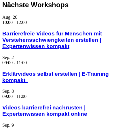
Nächste Workshops
Aug.
26
10:00
-
12:00
Barrierefreie Videos für Menschen mit
Verstehensschwierigkeiten erstellen |
Expertenwissen kompakt
Sep.
2
09:00
-
11:00
Erklärvideos selbst erstellen | E-Training
kompakt
Sep.
8
09:00
-
11:00
Videos barrierefrei nachrüsten |
Expertenwissen kompakt online
Sep.
9