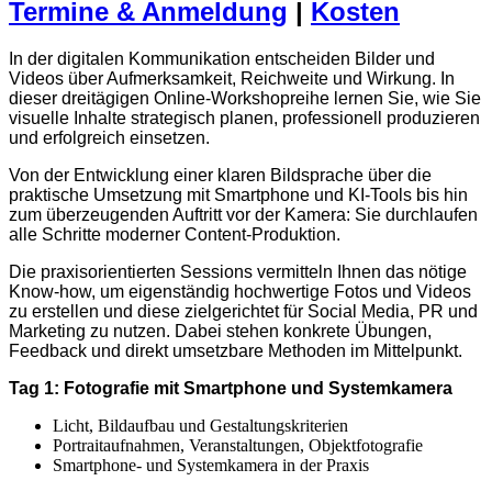
Termine & Anmeldung
|
Kosten
In der digitalen Kommunikation entscheiden Bilder und
Videos über Aufmerksamkeit, Reichweite und Wirkung. In
dieser dreitägigen Online-Workshopreihe lernen Sie, wie Sie
visuelle Inhalte strategisch planen, professionell produzieren
und erfolgreich einsetzen.
Von der Entwicklung einer klaren Bildsprache über die
praktische Umsetzung mit Smartphone und KI-Tools bis hin
zum überzeugenden Auftritt vor der Kamera: Sie durchlaufen
alle Schritte moderner Content-Produktion.
Die praxisorientierten Sessions vermitteln Ihnen das nötige
Know-how, um eigenständig hochwertige Fotos und Videos
zu erstellen und diese zielgerichtet für Social Media, PR und
Marketing zu nutzen. Dabei stehen konkrete Übungen,
Feedback und direkt umsetzbare Methoden im Mittelpunkt.
Tag 1: Fotografie mit Smartphone und Systemkamera
Licht, Bildaufbau und Gestaltungskriterien
Portraitaufnahmen, Veranstaltungen, Objektfotografie
Smartphone- und Systemkamera in der Praxis