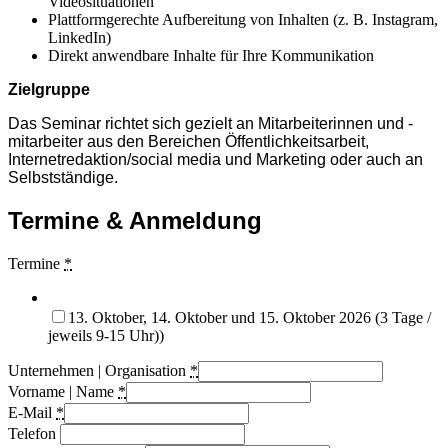
Videosituationen
Plattformgerechte Aufbereitung von Inhalten (z. B. Instagram,
LinkedIn)
Direkt anwendbare Inhalte für Ihre Kommunikation
Zielgruppe
Das Seminar richtet sich gezielt an Mitarbeiterinnen und -
mitarbeiter aus den Bereichen Öffentlichkeitsarbeit,
Internetredaktion/social media und Marketing oder auch an
Selbstständige.
Termine & Anmeldung
Termine
*
13. Oktober, 14. Oktober und 15. Oktober 2026 (3 Tage /
jeweils 9-15 Uhr))
Unternehmen | Organisation
*
Vorname | Name
*
E-Mail
*
Telefon