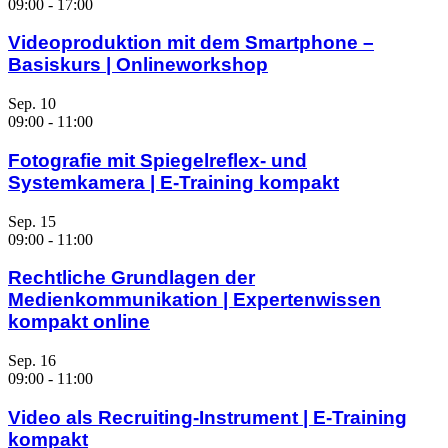
09:00
-
17:00
Videoproduktion mit dem Smartphone –
Basiskurs | Onlineworkshop
Sep.
10
09:00
-
11:00
Fotografie mit Spiegelreflex- und
Systemkamera | E-Training kompakt
Sep.
15
09:00
-
11:00
Rechtliche Grundlagen der
Medienkommunikation | Expertenwissen
kompakt online
Sep.
16
09:00
-
11:00
Video als Recruiting-Instrument | E-Training
kompakt