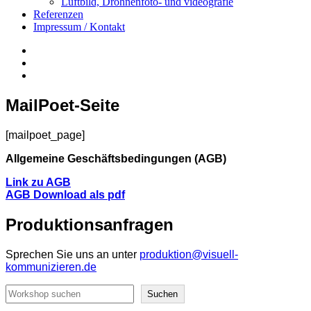
Luftbild, Drohnenfoto- und videografie
Referenzen
Impressum / Kontakt
Insta
YouTube
twitter
MailPoet-Seite
[mailpoet_page]
Allgemeine Geschäftsbedingungen (AGB)
Link zu AGB
AGB Download als pdf
Produktionsanfragen
Sprechen Sie uns an unter
produktion@visuell-
kommunizieren.de
Suchen
Suchen