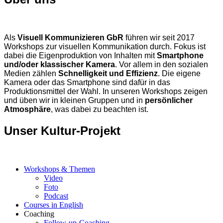
Als
Visuell Kommunizieren GbR
führen wir seit 2017
Workshops zur visuellen Kommunikation durch. Fokus ist
dabei die Eigenproduktion von Inhalten mit
Smartphone
und/oder klassischer Kamera
. Vor allem in den sozialen
Medien zählen
Schnelligkeit und Effizienz
. Die eigene
Kamera oder das Smartphone sind dafür in das
Produktionsmittel der Wahl. In unseren Workshops zeigen
und üben wir in kleinen Gruppen und in
persönlicher
Atmosphäre
, was dabei zu beachten ist.
Unser Kultur-Projekt
Workshops & Themen
Video
Foto
Podcast
Courses in English
Coaching
Follow-up-Coaching