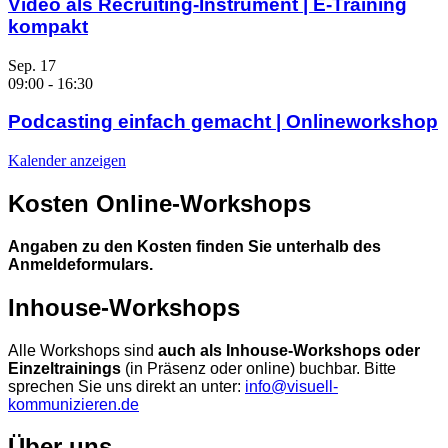
Video als Recruiting-Instrument | E-Training
kompakt
Sep.
17
09:00
-
16:30
Podcasting einfach gemacht | Onlineworkshop
Kalender anzeigen
Kosten Online-Workshops
Angaben zu den Kosten finden Sie unterhalb des
Anmeldeformulars.
Inhouse-Workshops
Alle Workshops sind
auch als Inhouse-Workshops oder
Einzeltrainings
(in Präsenz oder online) buchbar. Bitte
sprechen Sie uns direkt an unter:
info@visuell-
kommunizieren.de
Über uns