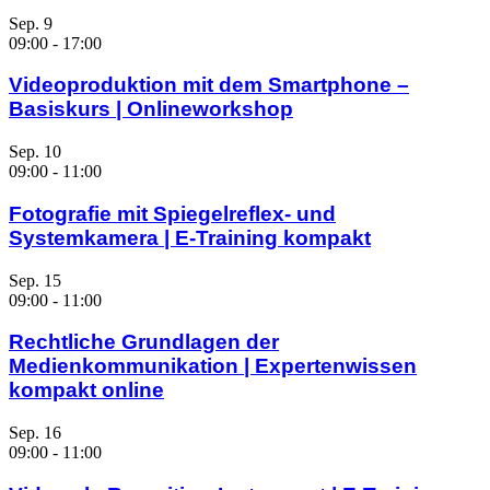
Sep.
9
09:00
-
17:00
Videoproduktion mit dem Smartphone –
Basiskurs | Onlineworkshop
Sep.
10
09:00
-
11:00
Fotografie mit Spiegelreflex- und
Systemkamera | E-Training kompakt
Sep.
15
09:00
-
11:00
Rechtliche Grundlagen der
Medienkommunikation | Expertenwissen
kompakt online
Sep.
16
09:00
-
11:00