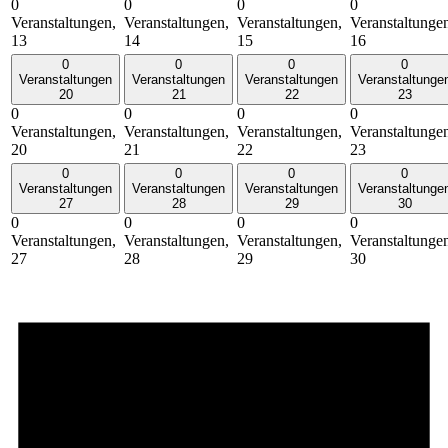
0
0
0
0
Veranstaltungen,
Veranstaltungen,
Veranstaltungen,
Veranstaltunge
13
14
15
16
0
0
0
0
Veranstaltungen
Veranstaltungen
Veranstaltungen
Veranstaltunge
20
21
22
23
0
0
0
0
Veranstaltungen,
Veranstaltungen,
Veranstaltungen,
Veranstaltunge
20
21
22
23
0
0
0
0
Veranstaltungen
Veranstaltungen
Veranstaltungen
Veranstaltunge
27
28
29
30
0
0
0
0
Veranstaltungen,
Veranstaltungen,
Veranstaltungen,
Veranstaltunge
27
28
29
30