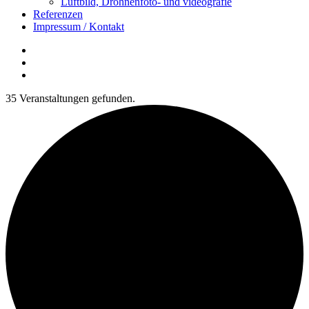
Luftbild, Drohnenfoto- und videografie
Referenzen
Impressum / Kontakt
Insta
YouTube
twitter
35 Veranstaltungen gefunden.