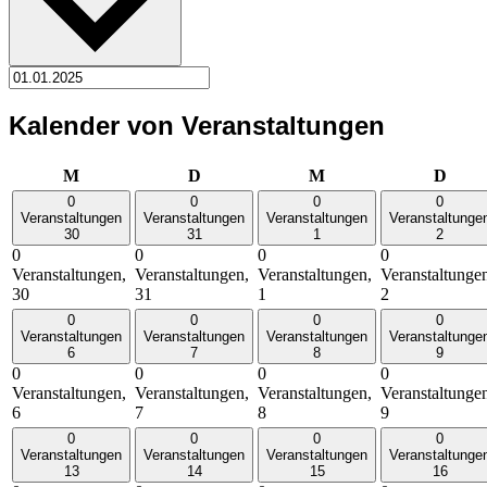
Kalender von Veranstaltungen
Montag
Dienstag
Mittwoch
Donn
M
D
M
D
0
0
0
0
Veranstaltungen
Veranstaltungen
Veranstaltungen
Veranstaltunge
30
31
1
2
0
0
0
0
Veranstaltungen,
Veranstaltungen,
Veranstaltungen,
Veranstaltunge
30
31
1
2
0
0
0
0
Veranstaltungen
Veranstaltungen
Veranstaltungen
Veranstaltunge
6
7
8
9
0
0
0
0
Veranstaltungen,
Veranstaltungen,
Veranstaltungen,
Veranstaltunge
6
7
8
9
0
0
0
0
Veranstaltungen
Veranstaltungen
Veranstaltungen
Veranstaltunge
13
14
15
16