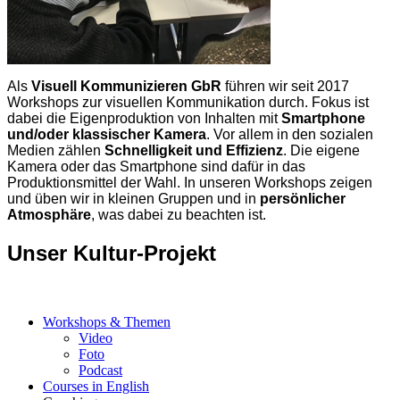
Als
Visuell Kommunizieren GbR
führen wir seit 2017
Workshops zur visuellen Kommunikation durch. Fokus ist
dabei die Eigenproduktion von Inhalten mit
Smartphone
und/oder klassischer Kamera
. Vor allem in den sozialen
Medien zählen
Schnelligkeit und Effizienz
. Die eigene
Kamera oder das Smartphone sind dafür in das
Produktionsmittel der Wahl. In unseren Workshops zeigen
und üben wir in kleinen Gruppen und in
persönlicher
Atmosphäre
, was dabei zu beachten ist.
Unser Kultur-Projekt
Workshops & Themen
Video
Foto
Podcast
Courses in English