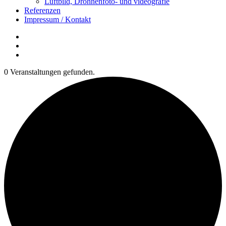
Luftbild, Drohnenfoto- und videografie
Referenzen
Impressum / Kontakt
Insta
YouTube
twitter
0 Veranstaltungen gefunden.