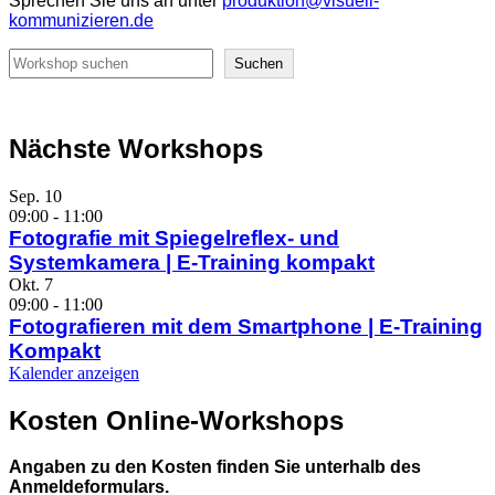
Sprechen Sie uns an unter
produktion@visuell-
kommunizieren.de
Suchen
Suchen
Nächste Workshops
Sep.
10
09:00
-
11:00
Fotografie mit Spiegelreflex- und
Systemkamera | E-Training kompakt
Okt.
7
09:00
-
11:00
Fotografieren mit dem Smartphone | E-Training
Kompakt
Kalender anzeigen
Kosten Online-Workshops
Angaben zu den Kosten finden Sie unterhalb des
Anmeldeformulars.