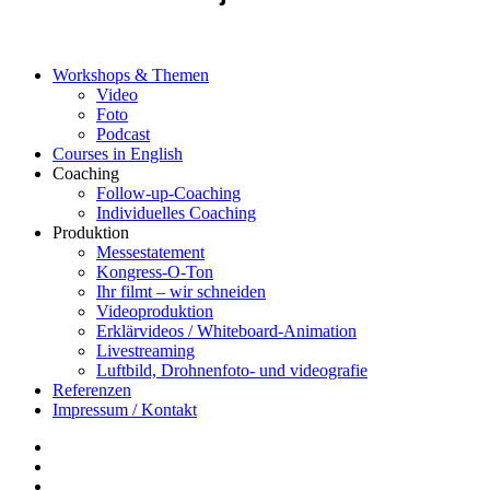
Workshops & Themen
Video
Foto
Podcast
Courses in English
Coaching
Follow-up-Coaching
Individuelles Coaching
Produktion
Messestatement
Kongress-O-Ton
Ihr filmt – wir schneiden
Videoproduktion
Erklärvideos / Whiteboard-Animation
Livestreaming
Luftbild, Drohnenfoto- und videografie
Referenzen
Impressum / Kontakt
Insta
YouTube
twitter