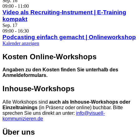
Sep.
16
09:00
-
11:00
Video als Recruiting-Instrument | E-Training
kompakt
Sep.
17
09:00
-
16:30
Podcasting einfach gemacht | Onlineworkshop
Kalender anzeigen
Kosten Online-Workshops
Angaben zu den Kosten finden Sie unterhalb des
Anmeldeformulars.
Inhouse-Workshops
Alle Workshops sind
auch als Inhouse-Workshops oder
Einzeltrainings
(in Präsenz oder online) buchbar. Bitte
sprechen Sie uns direkt an unter:
info@visuell-
kommunizieren.de
Über uns