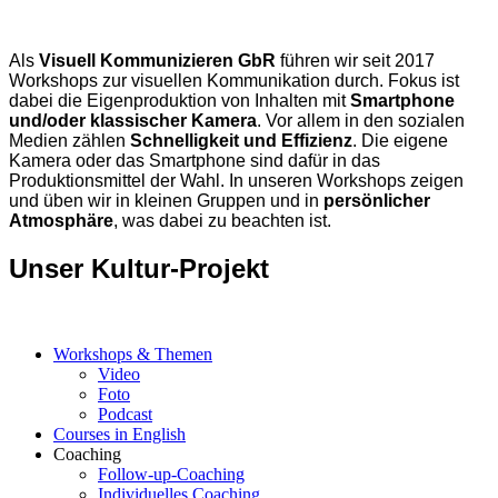
Als
Visuell Kommunizieren GbR
führen wir seit 2017
Workshops zur visuellen Kommunikation durch. Fokus ist
dabei die Eigenproduktion von Inhalten mit
Smartphone
und/oder klassischer Kamera
. Vor allem in den sozialen
Medien zählen
Schnelligkeit und Effizienz
. Die eigene
Kamera oder das Smartphone sind dafür in das
Produktionsmittel der Wahl. In unseren Workshops zeigen
und üben wir in kleinen Gruppen und in
persönlicher
Atmosphäre
, was dabei zu beachten ist.
Unser Kultur-Projekt
Workshops & Themen
Video
Foto
Podcast
Courses in English
Coaching
Follow-up-Coaching
Individuelles Coaching