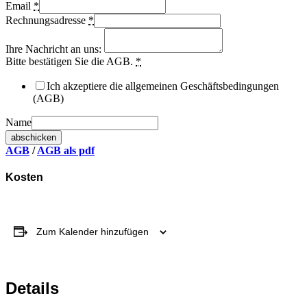
Email
*
Rechnungsadresse
*
Ihre Nachricht an uns:
Bitte bestätigen Sie die AGB.
*
Ich akzeptiere die allgemeinen Geschäftsbedingungen
(AGB)
Name
abschicken
AGB
/
AGB als pdf
Kosten
Zum Kalender hinzufügen
Details