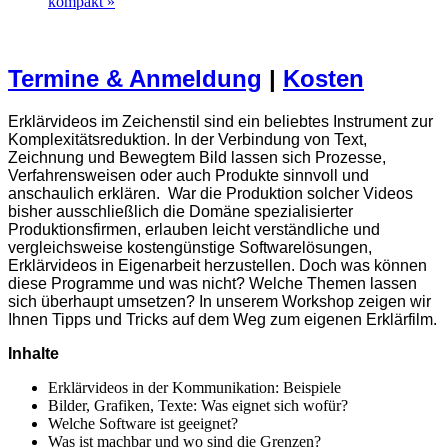
kompakt
»
Termine & Anmeldung
|
Kosten
Erklärvideos im Zeichenstil sind ein beliebtes Instrument zur
Komplexitätsreduktion. In der Verbindung von Text,
Zeichnung und Bewegtem Bild lassen sich Prozesse,
Verfahrensweisen oder auch Produkte sinnvoll und
anschaulich erklären. War die Produktion solcher Videos
bisher ausschließlich die Domäne spezialisierter
Produktionsfirmen, erlauben leicht verständliche und
vergleichsweise kostengünstige Softwarelösungen,
Erklärvideos in Eigenarbeit herzustellen. Doch was können
diese Programme und was nicht? Welche Themen lassen
sich überhaupt umsetzen? In unserem Workshop zeigen wir
Ihnen Tipps und Tricks auf dem Weg zum eigenen Erklärfilm.
Inhalt
e
Erklärvideos in der Kommunikation: Beispiele
Bilder, Grafiken, Texte: Was eignet sich wofür?
Welche Software ist geeignet?
Was ist machbar und wo sind die Grenzen?