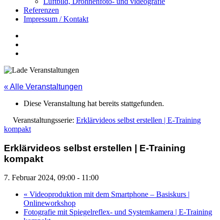
Luftbild, Drohnenfoto- und videografie
Referenzen
Impressum / Kontakt
Insta
YouTube
twitter
« Alle Veranstaltungen
Diese Veranstaltung hat bereits stattgefunden.
Veranstaltungsserie:
Erklärvideos selbst erstellen | E-Training
kompakt
Erklärvideos selbst erstellen | E-Training
kompakt
7. Februar 2024, 09:00
-
11:00
«
Videoproduktion mit dem Smartphone – Basiskurs |
Onlineworkshop
Fotografie mit Spiegelreflex- und Systemkamera | E-Training