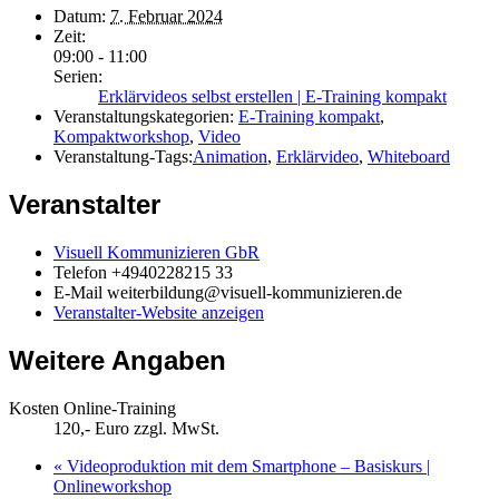
Datum:
7. Februar 2024
Zeit:
09:00 - 11:00
Serien:
Erklärvideos selbst erstellen | E-Training kompakt
Veranstaltungskategorien:
E-Training kompakt
,
Kompaktworkshop
,
Video
Veranstaltung-Tags:
Animation
,
Erklärvideo
,
Whiteboard
Veranstalter
Visuell Kommunizieren GbR
Telefon
+4940228215 33
E-Mail
weiterbildung@visuell-kommunizieren.de
Veranstalter-Website anzeigen
Weitere Angaben
Kosten Online-Training
120,- Euro zzgl. MwSt.
«
Videoproduktion mit dem Smartphone – Basiskurs |
Onlineworkshop