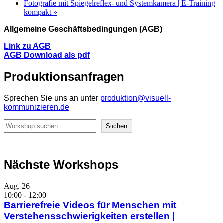
Fotografie mit Spiegelreflex- und Systemkamera | E-Training
kompakt
»
Allgemeine Geschäftsbedingungen (AGB)
Link zu AGB
AGB Download als pdf
Produktionsanfragen
Sprechen Sie uns an unter
produktion@visuell-
kommunizieren.de
Suchen
Suchen
Nächste Workshops
Aug.
26
10:00
-
12:00
Barrierefreie Videos für Menschen mit
Verstehensschwierigkeiten erstellen |