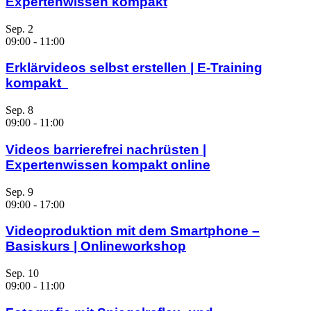
Expertenwissen kompakt
Sep.
2
09:00
-
11:00
Erklärvideos selbst erstellen | E-Training
kompakt
Sep.
8
09:00
-
11:00
Videos barrierefrei nachrüsten |
Expertenwissen kompakt online
Sep.
9
09:00
-
17:00
Videoproduktion mit dem Smartphone –
Basiskurs | Onlineworkshop
Sep.
10
09:00
-
11:00