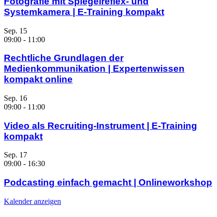
Fotografie mit Spiegelreflex- und
Systemkamera | E-Training kompakt
Sep.
15
09:00
-
11:00
Rechtliche Grundlagen der
Medienkommunikation | Expertenwissen
kompakt online
Sep.
16
09:00
-
11:00
Video als Recruiting-Instrument | E-Training
kompakt
Sep.
17
09:00
-
16:30
Podcasting einfach gemacht | Onlineworkshop
Kalender anzeigen