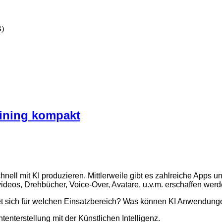
B)
aining kompakt
nell mit KI produzieren. Mittlerweile gibt es zahlreiche Apps u
videos, Drehbücher, Voice-Over, Avatare, u.v.m. erschaffen werd
 sich für welchen Einsatzbereich? Was können KI Anwendunge
nterstellung mit der Künstlichen Intelligenz.