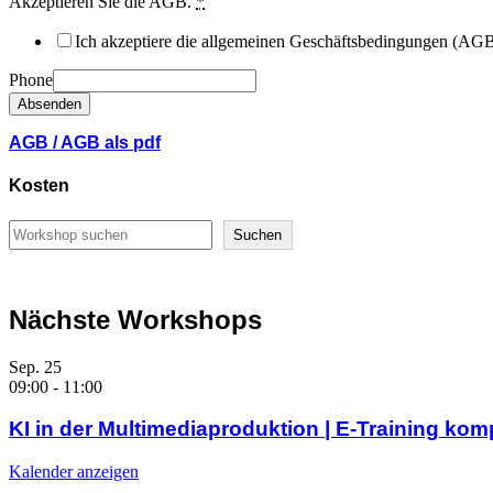
Akzeptieren Sie die AGB.
*
Ich akzeptiere die allgemeinen Geschäftsbedingungen (AG
Phone
Absenden
AGB
/
AGB als pdf
Kosten
Suchen
Suchen
Nächste Workshops
Sep.
25
09:00
-
11:00
KI in der Multimediaproduktion | E-Training kom
Kalender anzeigen