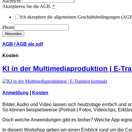
Nachricht
Akzeptieren Sie die AGB.
*
Ich akzeptiere die allgemeinen Geschäftsbedingungen (AG
Phone
Absenden
AGB
/
AGB als pdf
Kosten
KI in der Multimediaproduktion | E-Tr
Anmeldung
|
Kosten
Bilder, Audio und Video lassen sich heutzutage einfach und sch
So können beispielsweise (Portrait-) Fotos, Videoclips, Erklär
Doch welche Anwendungen gibt es bisher? Welche App eignet
In diesem Workshop geben wir einen Einblick rund um die Conte