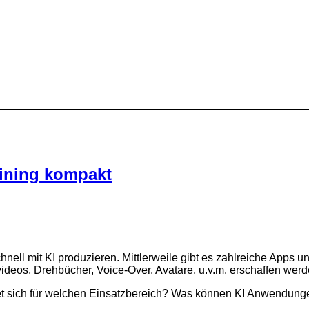
aining kompakt
nell mit KI produzieren. Mittlerweile gibt es zahlreiche Apps u
videos, Drehbücher, Voice-Over, Avatare, u.v.m. erschaffen werd
 sich für welchen Einsatzbereich? Was können KI Anwendunge