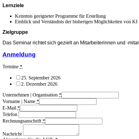
Lernziele
Kenntnis geeigneter Programme für Erstellung
Einblick und Verständnis der bisherigen Möglichkeiten von KI
Zielgruppe
Das Seminar richtet sich gezielt an Mitarbeiterinnen und -mita
Anmeldung
Termine
*
25. September 2026
2. Dezember 2026
Unternehmen | Organisation
*
Vorname | Name
*
E-Mail
*
Telefon
Rechnungsanschrift
*
Nachricht