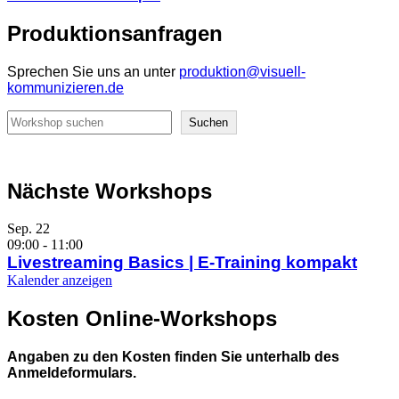
Produktionsanfragen
Sprechen Sie uns an unter
produktion@visuell-
kommunizieren.de
Suchen
Suchen
Nächste Workshops
Sep.
22
09:00
-
11:00
Livestreaming Basics | E-Training kompakt
Kalender anzeigen
Kosten Online-Workshops
Angaben zu den Kosten finden Sie unterhalb des
Anmeldeformulars.