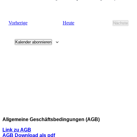
Veranstaltungen
Heute
Vorherige
Nächste
Veransta
Kalender abonnieren
Allgemeine Geschäftsbedingungen (AGB)
Link zu AGB
AGB Download als pdf