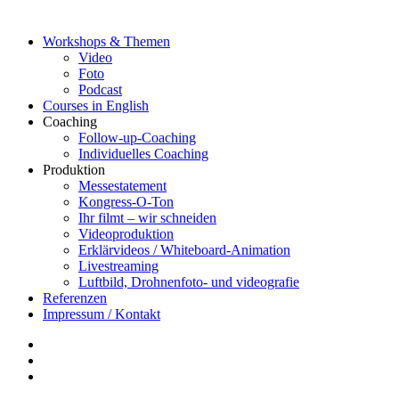
Workshops & Themen
Video
Foto
Podcast
Courses in English
Coaching
Follow-up-Coaching
Individuelles Coaching
Produktion
Messestatement
Kongress-O-Ton
Ihr filmt – wir schneiden
Videoproduktion
Erklärvideos / Whiteboard-Animation
Livestreaming
Luftbild, Drohnenfoto- und videografie
Referenzen
Impressum / Kontakt
Insta
YouTube
twitter