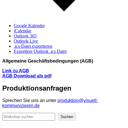
Google Kalender
iCalendar
Outlook 365
Outlook Live
.ics-Datei exportieren
Exportiere Outlook .ics Datei
Allgemeine Geschäftsbedingungen (AGB)
Link zu AGB
AGB Download als pdf
Produktionsanfragen
Sprechen Sie uns an unter
produktion@visuell-
kommunizieren.de
Suchen
Suchen