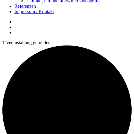
Luftbild, Drohnenfoto- und videografie
Referenzen
Impressum / Kontakt
Insta
YouTube
twitter
1 Veranstaltung gefunden.