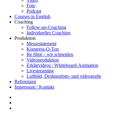
Video
Foto
Podcast
Courses in English
Coaching
Follow-up-Coaching
Individuelles Coaching
Produktion
Messestatement
Kongress-O-Ton
Ihr filmt – wir schneiden
Videoproduktion
Erklärvideos / Whiteboard-Animation
Livestreaming
Luftbild, Drohnenfoto- und videografie
Referenzen
Impressum / Kontakt
Insta
YouTube
twitter