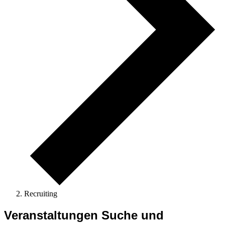
Recruiting
Veranstaltungen
Veranstaltungen Suche und