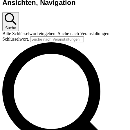
Ansichten, Navigation
Suche
Bitte Schlüsselwort eingeben. Suche nach Veranstaltungen
Schlüsselwort.