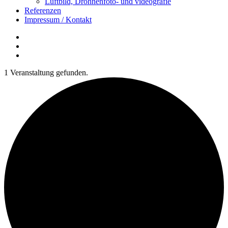
Luftbild, Drohnenfoto- und videografie
Referenzen
Impressum / Kontakt
Insta
YouTube
twitter
1 Veranstaltung gefunden.