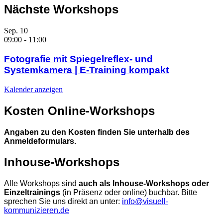
Nächste Workshops
Sep.
10
09:00
-
11:00
Fotografie mit Spiegelreflex- und
Systemkamera | E-Training kompakt
Kalender anzeigen
Kosten Online-Workshops
Angaben zu den Kosten finden Sie unterhalb des
Anmeldeformulars.
Inhouse-Workshops
Alle Workshops sind
auch als Inhouse-Workshops oder
Einzeltrainings
(in Präsenz oder online) buchbar. Bitte
sprechen Sie uns direkt an unter:
info@visuell-
kommunizieren.de