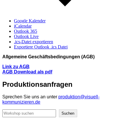
Google Kalender
iCalendar
Outlook 365
Outlook Live
.ics-Datei exportieren
Exportiere Outlook .ics Datei
Allgemeine Geschäftsbedingungen (AGB)
Link zu AGB
AGB Download als pdf
Produktionsanfragen
Sprechen Sie uns an unter
produktion@visuell-
kommunizieren.de
Suchen
Suchen