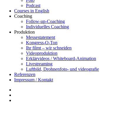
Foto
Podcast
Courses in English
Coaching
Follow-up-Coaching
Individuelles Coaching
Produktion
Messestatement
Kongress-O-Ton
Ihr filmt – wir schneiden
Videoproduktion
Erklärvideos / Whiteboard-Animation
Livestreaming
Luftbild, Drohnenfoto- und videografie
Referenzen
Impressum / Kontakt
Insta
YouTube
twitter