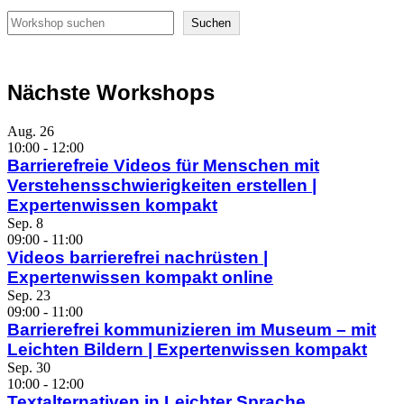
Suchen
Suchen
Nächste Workshops
Aug.
26
10:00
-
12:00
Barrierefreie Videos für Menschen mit
Verstehensschwierigkeiten erstellen |
Expertenwissen kompakt
Sep.
8
09:00
-
11:00
Videos barrierefrei nachrüsten |
Expertenwissen kompakt online
Sep.
23
09:00
-
11:00
Barrierefrei kommunizieren im Museum – mit
Leichten Bildern | Expertenwissen kompakt
Sep.
30
10:00
-
12:00
Textalternativen in Leichter Sprache.