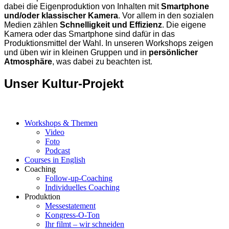
dabei die Eigenproduktion von Inhalten mit
Smartphone
und/oder klassischer Kamera
. Vor allem in den sozialen
Medien zählen
Schnelligkeit und Effizienz
. Die eigene
Kamera oder das Smartphone sind dafür in das
Produktionsmittel der Wahl. In unseren Workshops zeigen
und üben wir in kleinen Gruppen und in
persönlicher
Atmosphäre
, was dabei zu beachten ist.
Unser Kultur-Projekt
Workshops & Themen
Video
Foto
Podcast
Courses in English
Coaching
Follow-up-Coaching
Individuelles Coaching
Produktion
Messestatement
Kongress-O-Ton
Ihr filmt – wir schneiden