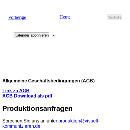
Veranstaltungen
Heute
Vorherige
Nächste
Veransta
Kalender abonnieren
Allgemeine Geschäftsbedingungen (AGB)
Link zu AGB
AGB Download als pdf
Produktionsanfragen
Sprechen Sie uns an unter
produktion@visuell-
kommunizieren.de