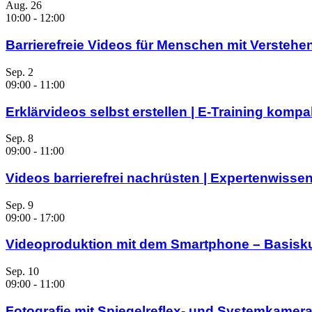
Aug.
26
10:00
-
12:00
Barrierefreie Videos für Menschen mit Verstehe
Sep.
2
09:00
-
11:00
Erklärvideos selbst erstellen | E-Training komp
Sep.
8
09:00
-
11:00
Videos barrierefrei nachrüsten | Expertenwisse
Sep.
9
09:00
-
17:00
Videoproduktion mit dem Smartphone – Basisk
Sep.
10
09:00
-
11:00
Fotografie mit Spiegelreflex- und Systemkamera