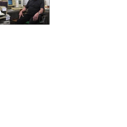
anschauen