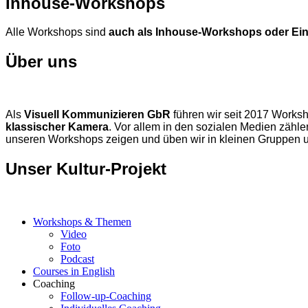
Inhouse-Workshops
Alle Workshops sind
auch als Inhouse-Workshops oder Ein
Über uns
Als
Visuell Kommunizieren GbR
führen wir seit 2017 Worksh
klassischer Kamera
. Vor allem in den sozialen Medien zähl
unseren Workshops zeigen und üben wir in kleinen Gruppen 
Unser Kultur-Projekt
Workshops & Themen
Video
Foto
Podcast
Courses in English
Coaching
Follow-up-Coaching