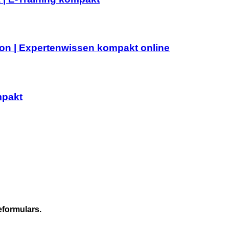
on | Expertenwissen kompakt online
mpakt
formulars.