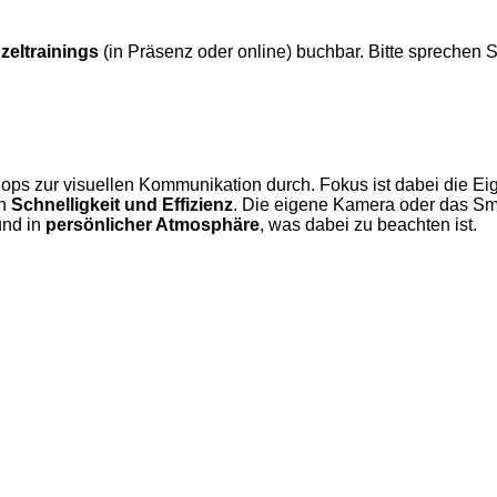
zeltrainings
(in Präsenz oder online) buchbar. Bitte sprechen S
ops zur visuellen Kommunikation durch. Fokus ist dabei die Ei
en
Schnelligkeit und Effizienz
. Die eigene Kamera oder das Sma
und in
persönlicher Atmosphäre
, was dabei zu beachten ist.