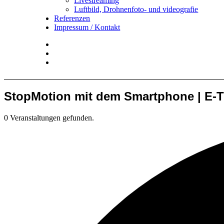
Livestreaming
Luftbild, Drohnenfoto- und videografie
Referenzen
Impressum / Kontakt
Insta
YouTube
twitter
StopMotion mit dem Smartphone | E-
0 Veranstaltungen gefunden.