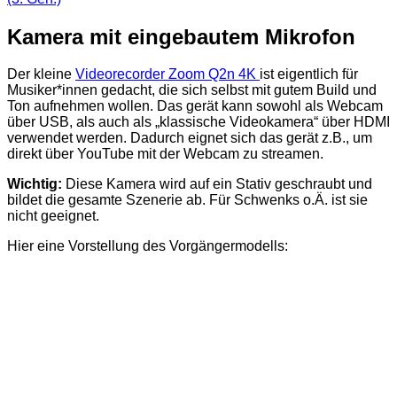
Kamera mit eingebautem Mikrofon
Der kleine
Videorecorder Zoom Q2n 4K
ist eigentlich für
Musiker*innen gedacht, die sich selbst mit gutem Build und
Ton aufnehmen wollen. Das gerät kann sowohl als Webcam
über USB, als auch als „klassische Videokamera“ über HDMI
verwendet werden. Dadurch eignet sich das gerät z.B., um
direkt über YouTube mit der Webcam zu streamen.
Wichtig:
Diese Kamera wird auf ein Stativ geschraubt und
bildet die gesamte Szenerie ab. Für Schwenks o.Ä. ist sie
nicht geeignet.
Hier eine Vorstellung des Vorgängermodells: