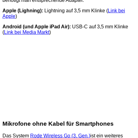
benötigt man entsprechende Adapter.
Apple (Lighning):
Lightning auf 3,5 mm Klinke (
Link bei
Apple
)
Android (und Apple iPad Air):
USB-C auf 3,5 mm Klinke
(
Link bei Media Markt
)
Mikrofone ohne Kabel für Smartphones
Das System
Rode Wireless Go (3. Gen.)
ist ein weiteres