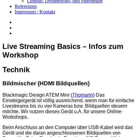
Luftbild, Drohnenfoto- und videografie
Referenzen
Impressum / Kontakt
Insta
YouTube
twitter
Live Streaming Basics – Infos zum
Workshop
Technik
Bildmischer
(HDMI Bildquellen)
Blackmagic Design ATEM Mini (
Thomann
) Das
Einsteigergerät ist völlig ausreichend, wenn man für einfache
Livestreams bis zu vier Kameras bzw. Bildquellen steuern
möchte. Wir nutzen dieses Gerät u.A. für unsere Online-
Workshops.
Beim Anschluss an den Computer über USB-Kabel wird das
Gerät und die daran angeschlossenen Bildquellen von