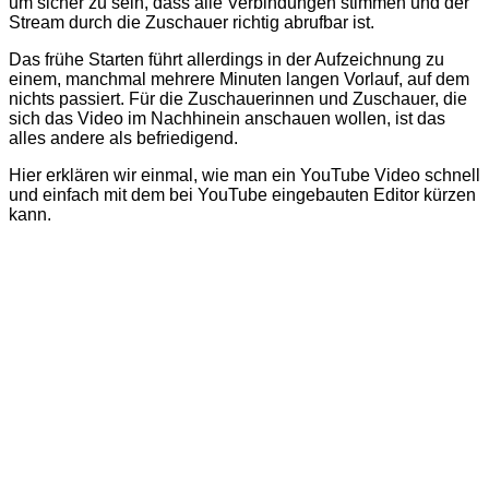
um sicher zu sein, dass alle Verbindungen stimmen und der
Stream durch die Zuschauer richtig abrufbar ist.
Das frühe Starten führt allerdings in der Aufzeichnung zu
einem, manchmal mehrere Minuten langen Vorlauf, auf dem
nichts passiert. Für die Zuschauerinnen und Zuschauer, die
sich das Video im Nachhinein anschauen wollen, ist das
alles andere als befriedigend.
Hier erklären wir einmal, wie man ein YouTube Video schnell
und einfach mit dem bei YouTube eingebauten Editor kürzen
kann.