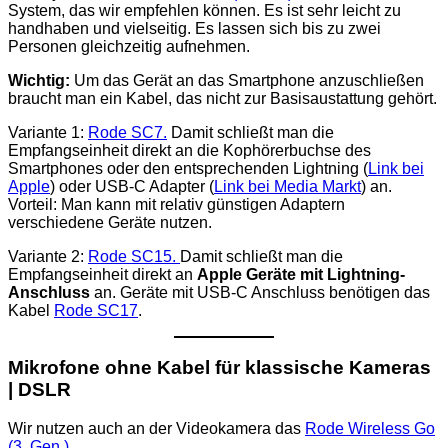
System, das wir empfehlen können. Es ist sehr leicht zu
handhaben und vielseitig. Es lassen sich bis zu zwei
Personen gleichzeitig aufnehmen.
Wichtig:
Um das Gerät an das Smartphone anzuschließen
braucht man ein Kabel, das nicht zur Basisaustattung gehört.
Variante 1:
Rode SC7.
Damit schließt man die
Empfangseinheit direkt an die Kophörerbuchse des
Smartphones oder den entsprechenden Lightning (
Link bei
Apple
) oder USB-C Adapter (
Link bei Media Markt
) an.
Vorteil: Man kann mit relativ günstigen Adaptern
verschiedene Geräte nutzen.
Variante 2:
Rode SC15.
Damit schließt man die
Empfangseinheit direkt an
Apple Geräte mit Lightning-
Anschluss
an. Geräte mit USB-C Anschluss benötigen das
Kabel
Rode SC17
.
Mikrofone ohne Kabel für klassische Kameras
| DSLR
Wir nutzen auch an der Videokamera das
Rode Wireless Go
(3. Gen.)