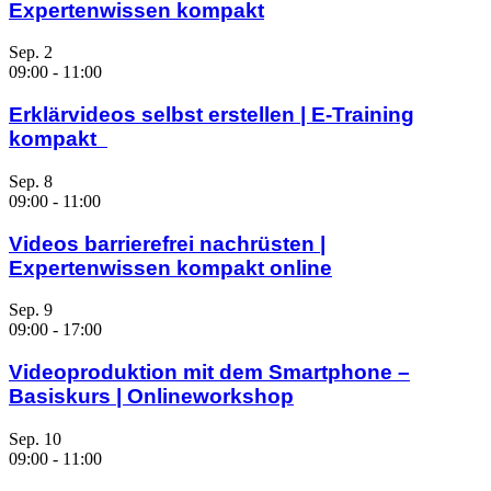
Expertenwissen kompakt
Sep.
2
09:00
-
11:00
Erklärvideos selbst erstellen | E-Training
kompakt
Sep.
8
09:00
-
11:00
Videos barrierefrei nachrüsten |
Expertenwissen kompakt online
Sep.
9
09:00
-
17:00
Videoproduktion mit dem Smartphone –
Basiskurs | Onlineworkshop
Sep.
10
09:00
-
11:00