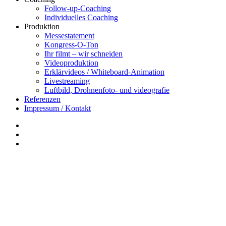
Follow-up-Coaching
Individuelles Coaching
Produktion
Messestatement
Kongress-O-Ton
Ihr filmt – wir schneiden
Videoproduktion
Erklärvideos / Whiteboard-Animation
Livestreaming
Luftbild, Drohnenfoto- und videografie
Referenzen
Impressum / Kontakt
Insta
YouTube
twitter