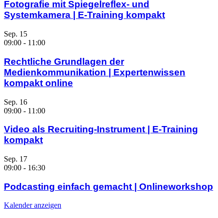
Fotografie mit Spiegelreflex- und
Systemkamera | E-Training kompakt
Sep.
15
09:00
-
11:00
Rechtliche Grundlagen der
Medienkommunikation | Expertenwissen
kompakt online
Sep.
16
09:00
-
11:00
Video als Recruiting-Instrument | E-Training
kompakt
Sep.
17
09:00
-
16:30
Podcasting einfach gemacht | Onlineworkshop
Kalender anzeigen