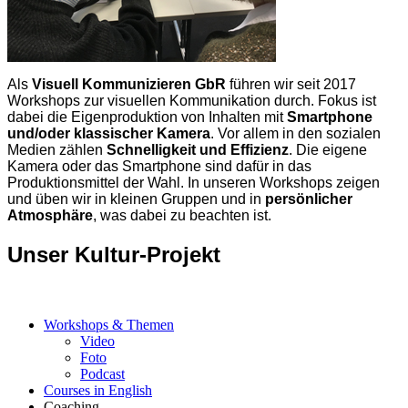
Als
Visuell Kommunizieren GbR
führen wir seit 2017
Workshops zur visuellen Kommunikation durch. Fokus ist
dabei die Eigenproduktion von Inhalten mit
Smartphone
und/oder klassischer Kamera
. Vor allem in den sozialen
Medien zählen
Schnelligkeit und Effizienz
. Die eigene
Kamera oder das Smartphone sind dafür in das
Produktionsmittel der Wahl. In unseren Workshops zeigen
und üben wir in kleinen Gruppen und in
persönlicher
Atmosphäre
, was dabei zu beachten ist.
Unser Kultur-Projekt
Workshops & Themen
Video
Foto
Podcast
Courses in English
Coaching