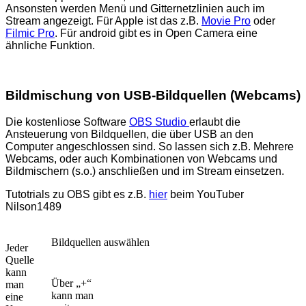
Ansonsten werden Menü und Gitternetzlinien auch im
Stream angezeigt. Für Apple ist das z.B.
Movie Pro
oder
Filmic Pro
. Für android gibt es in Open Camera eine
ähnliche Funktion.
Bildmischung von USB-Bildquellen (Webcams)
Die kostenliose Software
OBS Studio
erlaubt die
Ansteuerung von Bildquellen, die über USB an den
Computer angeschlossen sind. So lassen sich z.B. Mehrere
Webcams, oder auch Kombinationen von Webcams und
Bildmischern (s.o.) anschließen und im Stream einsetzen.
Tutotrials zu OBS gibt es z.B.
hier
beim YouTuber
Nilson1489
Bildquellen auswählen
Jeder
Quelle
kann
Über „+“
man
kann man
eine