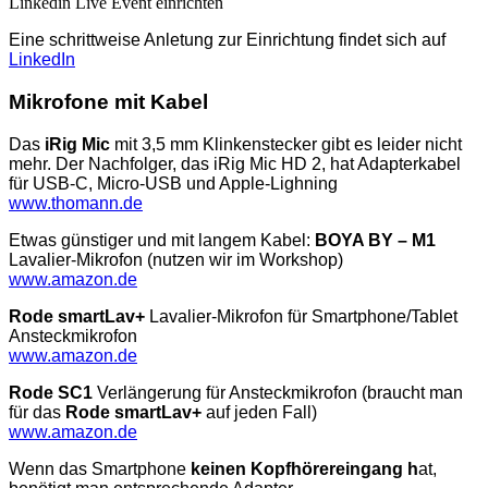
Linkedin Live Event einrichten
Eine schrittweise Anletung zur Einrichtung findet sich auf
LinkedIn
Mikrofone mit Kabel
Das
iRig Mic
mit 3,5 mm Klinkenstecker gibt es leider nicht
mehr. Der Nachfolger, das iRig Mic HD 2, hat Adapterkabel
für USB-C, Micro-USB und Apple-Lighning
www.thomann.de
Etwas günstiger und mit langem Kabel:
BOYA BY – M1
Lavalier-Mikrofon (nutzen wir im Workshop)
www.amazon.de
Rode smartLav+
Lavalier-Mikrofon für Smartphone/Tablet
Ansteckmikrofon
www.amazon.de
Rode SC1
Verlängerung für Ansteckmikrofon (braucht man
für das
Rode smartLav+
auf jeden Fall)
www.amazon.de
Wenn das Smartphone
keinen Kopfhörereingang h
at,