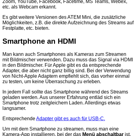
Zoom, YouTube, Facebook, Facetime, MS Teams, Webex,
etc. als Webcam erkannt.
Es gibt weitere Versionen des ATEM Mini, die zusätzliche
Möglichkeiten, z.B. die direkte Aufzeichnung des Streams auf
Festplatte, etc. bieten.
Smartphone an HDMI
Man kann auch Smartphones als Kameras zum Streamen
mit Bildmischer verwenden. Dazu muss das Signal via HDMI
in den Bildmischer. Für Apple gibt es da entsprechende
Adapter, die aber nicht ganz billig sind. Bei der Verwendung
von Nicht-Apple Adaptern empfiehlt sich, das vorher einmal
zu testen, um keine Überraschung zu erleben.
In jedem Fall sollte das Smartphone während des Streams
geladen werden. Aus unserer Erfahrung entläd sich ein
Smartphone trotz zeitgleichem Laden. Allerdings etwas
langsamer.
Entsprechende
Adapter gibt es auch für USB-C.
Um mit dem Smartphone zu streamen, muss man eine
Kamera-App installieren, bei der das
Menü abschaltbar
ist.