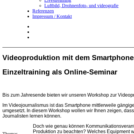
Livestreaming
Luftbild, Drohnenfoto- und videografie
Referenzen
Impressum / Kontakt
Insta
YouTube
twitter
Videoproduktion mit dem Smartphone |
Einzeltraining als Online-Seminar
Bis zum Jahresende bieten wir unseren Workshop zur Videopro
Im Videojournalismus ist das Smartphone mittlerweile gängig
umgesetzt. In diesem Workshop wollen wir Ihnen zeigen, dass 
Journalisten lernen können.
Doch wie genau können Kommunikationsverantwor
Produktion zu beachten? Welches Equipment wir
Thomas