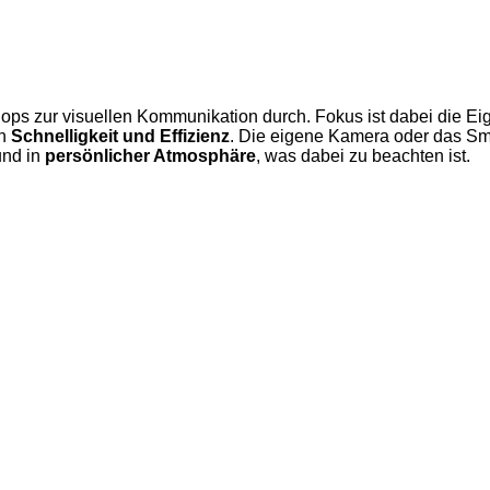
ops zur visuellen Kommunikation durch. Fokus ist dabei die Ei
en
Schnelligkeit und Effizienz
. Die eigene Kamera oder das Sma
und in
persönlicher Atmosphäre
, was dabei zu beachten ist.