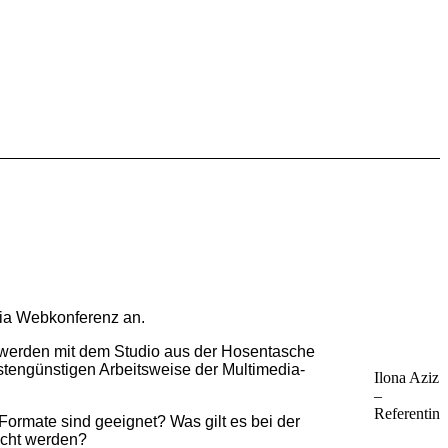
via Webkonferenz an.
e werden mit dem Studio aus der Hosentasche
stengünstigen Arbeitsweise der Multimedia-
Ilona Aziz
–
Referentin
ormate sind geeignet? Was gilt es bei der
icht werden?