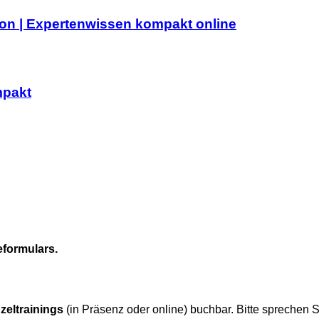
on | Expertenwissen kompakt online
mpakt
formulars.
zeltrainings
(in Präsenz oder online) buchbar. Bitte sprechen S