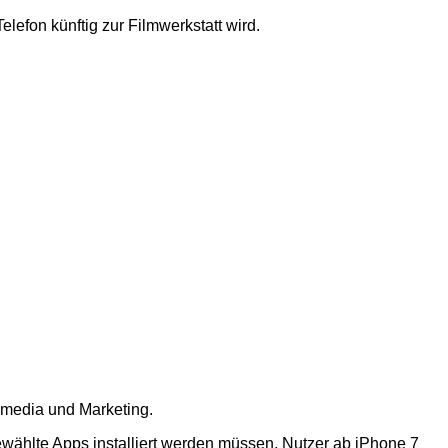
lefon künftig zur Filmwerkstatt wird.
l media und Marketing.
ewählte Apps installiert werden müssen. Nutzer ab iPhone 7