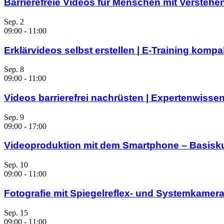
Barrierefreie Videos für Menschen mit Verstehe
Sep.
2
09:00
-
11:00
Erklärvideos selbst erstellen | E-Training komp
Sep.
8
09:00
-
11:00
Videos barrierefrei nachrüsten | Expertenwisse
Sep.
9
09:00
-
17:00
Videoproduktion mit dem Smartphone – Basisk
Sep.
10
09:00
-
11:00
Fotografie mit Spiegelreflex- und Systemkamera
Sep.
15
09:00
-
11:00