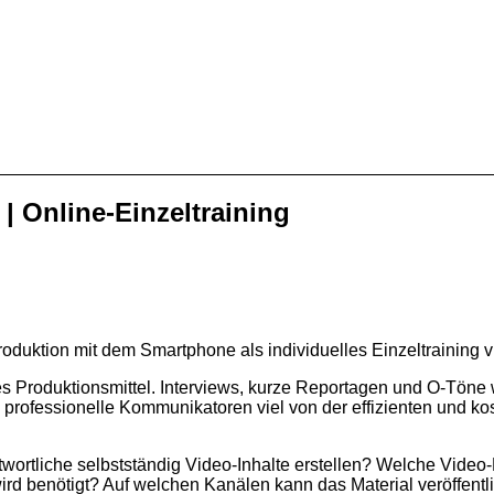
 Online-Einzeltraining
duktion mit dem Smartphone als individuelles Einzeltraining 
es Produktionsmittel. Interviews, kurze Reportagen und O-Tön
professionelle Kommunikatoren viel von der effizienten und ko
tliche selbstständig Video-Inhalte erstellen? Welche Video-F
d benötigt? Auf welchen Kanälen kann das Material veröffentl