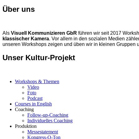
Über uns
Als
Visuell Kommunizieren GbR
führen wir seit 2017 Worksh
klassischer Kamera
. Vor allem in den sozialen Medien zähl
unseren Workshops zeigen und üben wir in kleinen Gruppen 
Unser Kultur-Projekt
Workshops & Themen
Video
Foto
Podcast
Courses in English
Coaching
Follow-up-Coaching
Individuelles Coaching
Produktion
Messestatement
Kongress-O-Ton