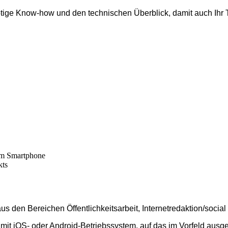
tige Know-how und den technischen Überblick, damit auch Ihr Te
dem Smartphone
kts
aus den Bereichen Öffentlichkeitsarbeit, Internetredaktion/socia
 mit iOS- oder Android-Betriebssystem, auf das im Vorfeld ausg