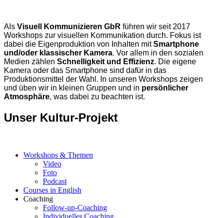
Als
Visuell Kommunizieren GbR
führen wir seit 2017
Workshops zur visuellen Kommunikation durch. Fokus ist
dabei die Eigenproduktion von Inhalten mit
Smartphone
und/oder klassischer Kamera
. Vor allem in den sozialen
Medien zählen
Schnelligkeit und Effizienz
. Die eigene
Kamera oder das Smartphone sind dafür in das
Produktionsmittel der Wahl. In unseren Workshops zeigen
und üben wir in kleinen Gruppen und in
persönlicher
Atmosphäre
, was dabei zu beachten ist.
Unser Kultur-Projekt
Workshops & Themen
Video
Foto
Podcast
Courses in English
Coaching
Follow-up-Coaching
Individuelles Coaching