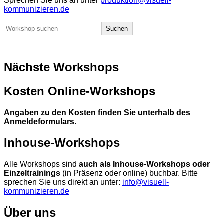
Sprechen Sie uns an unter
produktion@visuell-
kommunizieren.de
Suchen
Suchen
Nächste Workshops
Kosten Online-Workshops
Angaben zu den Kosten finden Sie unterhalb des
Anmeldeformulars.
Inhouse-Workshops
Alle Workshops sind
auch als Inhouse-Workshops oder
Einzeltrainings
(in Präsenz oder online) buchbar. Bitte
sprechen Sie uns direkt an unter:
info@visuell-
kommunizieren.de
Über uns