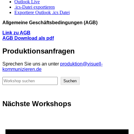
Outlook Live
.ics-Datei exportieren
Exportiere Outlook .ics Datei
Allgemeine Geschäftsbedingungen (AGB)
Link zu AGB
AGB Download als pdf
Produktionsanfragen
Sprechen Sie uns an unter
produktion@visuell-
kommunizieren.de
Suchen
Suchen
Nächste Workshops