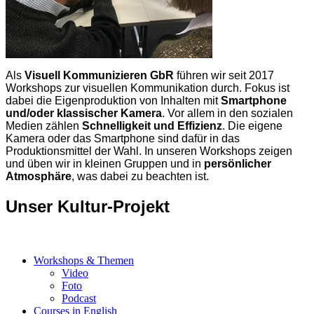
Als
Visuell Kommunizieren GbR
führen wir seit 2017
Workshops zur visuellen Kommunikation durch. Fokus ist
dabei die Eigenproduktion von Inhalten mit
Smartphone
und/oder klassischer Kamera
. Vor allem in den sozialen
Medien zählen
Schnelligkeit und Effizienz
. Die eigene
Kamera oder das Smartphone sind dafür in das
Produktionsmittel der Wahl. In unseren Workshops zeigen
und üben wir in kleinen Gruppen und in
persönlicher
Atmosphäre
, was dabei zu beachten ist.
Unser Kultur-Projekt
Workshops & Themen
Video
Foto
Podcast
Courses in English