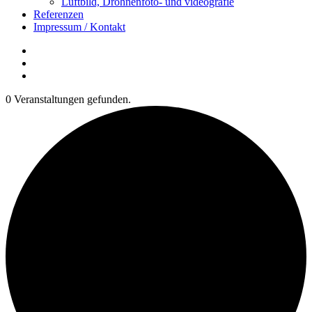
Luftbild, Drohnenfoto- und videografie
Referenzen
Impressum / Kontakt
Insta
YouTube
twitter
0 Veranstaltungen gefunden.