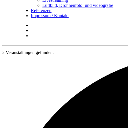
Livestreaming
Luftbild, Drohnenfoto- und videografie
Referenzen
Impressum / Kontakt
Insta
YouTube
twitter
2 Veranstaltungen gefunden.