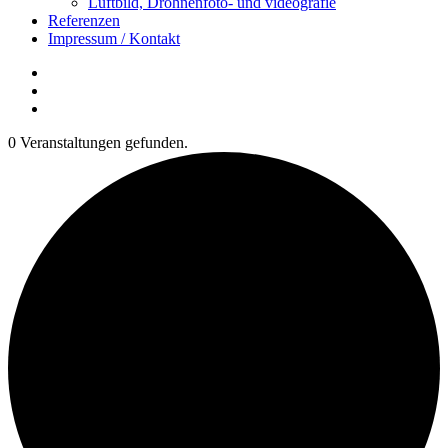
Luftbild, Drohnenfoto- und videografie
Referenzen
Impressum / Kontakt
Insta
YouTube
twitter
0 Veranstaltungen gefunden.