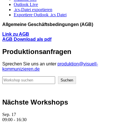
Outlook Live
.ics-Datei exportieren
Exportiere Outlook .ics Datei
Allgemeine Geschäftsbedingungen (AGB)
Link zu AGB
AGB Download als pdf
Produktionsanfragen
Sprechen Sie uns an unter
produktion@visuell-
kommunizieren.de
Suchen
Suchen
Nächste Workshops
Sep.
17
09:00
-
16:30