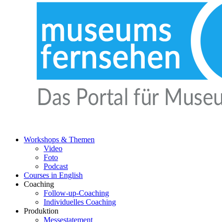
Workshops & Themen
Video
Foto
Podcast
Courses in English
Coaching
Follow-up-Coaching
Individuelles Coaching
Produktion
Messestatement