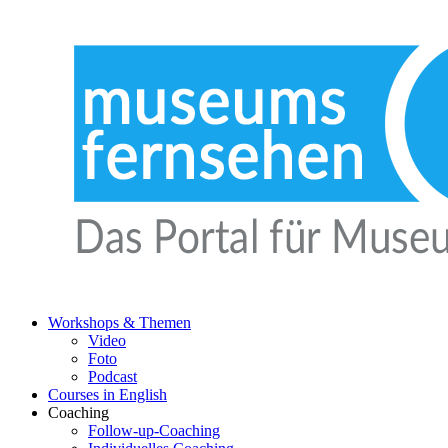
Workshops & Themen
Video
Foto
Podcast
Courses in English
Coaching
Follow-up-Coaching