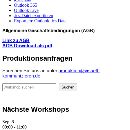
Outlook 365
Outlook Live
.ics-Datei exportieren
Exportiere Outlook .ics Datei
Allgemeine Geschäftsbedingungen (AGB)
Link zu AGB
AGB Download als pdf
Produktionsanfragen
Sprechen Sie uns an unter
produktion@visuell-
kommunizieren.de
Suchen
Suchen
Nächste Workshops
Sep.
8
09:00
-
11:00