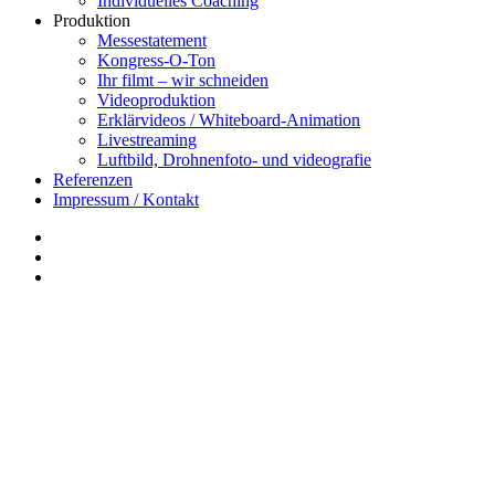
Individuelles Coaching
Produktion
Messestatement
Kongress-O-Ton
Ihr filmt – wir schneiden
Videoproduktion
Erklärvideos / Whiteboard-Animation
Livestreaming
Luftbild, Drohnenfoto- und videografie
Referenzen
Impressum / Kontakt
Insta
YouTube
twitter