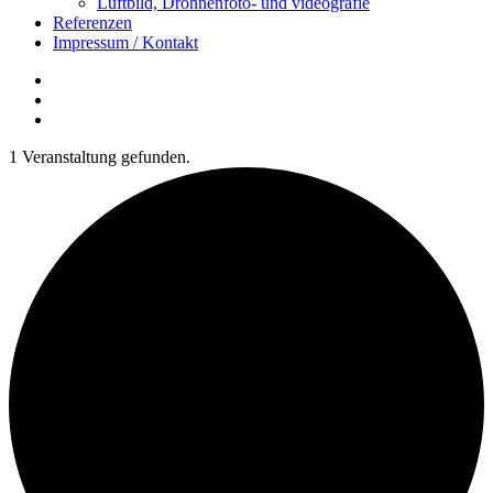
Luftbild, Drohnenfoto- und videografie
Referenzen
Impressum / Kontakt
Insta
YouTube
twitter
1 Veranstaltung gefunden.