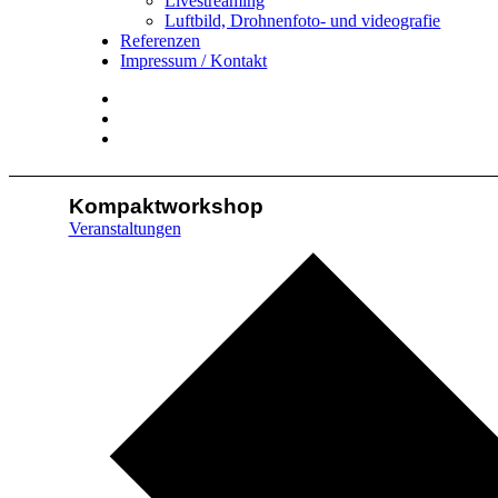
Livestreaming
Luftbild, Drohnenfoto- und videografie
Referenzen
Impressum / Kontakt
Insta
YouTube
twitter
Kompaktworkshop
Veranstaltungen