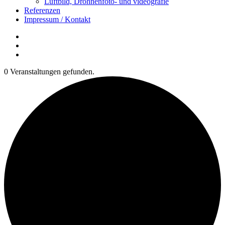
Luftbild, Drohnenfoto- und videografie
Referenzen
Impressum / Kontakt
Insta
YouTube
twitter
0 Veranstaltungen gefunden.