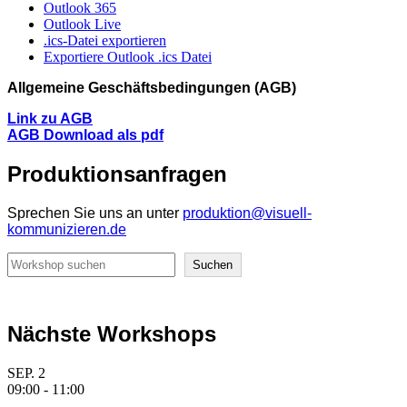
Outlook 365
Outlook Live
.ics-Datei exportieren
Exportiere Outlook .ics Datei
Allgemeine Geschäftsbedingungen (AGB)
Link zu AGB
AGB Download als pdf
Produktionsanfragen
Sprechen Sie uns an unter
produktion@visuell-
kommunizieren.de
Suchen
Suchen
Nächste Workshops
SEP.
2
09:00
-
11:00