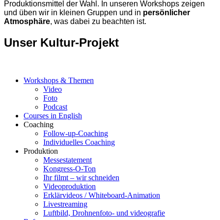
Produktionsmittel der Wahl. In unseren Workshops zeigen
und üben wir in kleinen Gruppen und in
persönlicher
Atmosphäre
, was dabei zu beachten ist.
Unser Kultur-Projekt
Workshops & Themen
Video
Foto
Podcast
Courses in English
Coaching
Follow-up-Coaching
Individuelles Coaching
Produktion
Messestatement
Kongress-O-Ton
Ihr filmt – wir schneiden
Videoproduktion
Erklärvideos / Whiteboard-Animation
Livestreaming
Luftbild, Drohnenfoto- und videografie