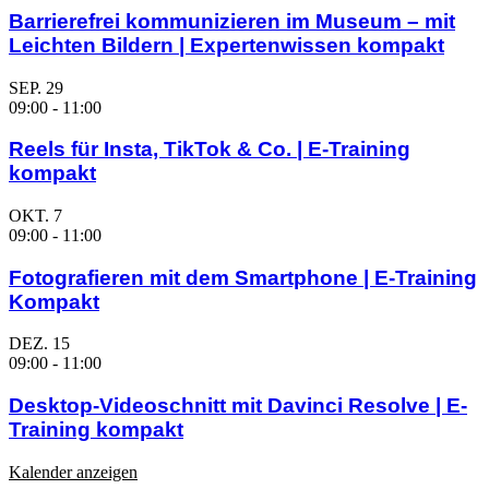
Barrierefrei kommunizieren im Museum – mit
Leichten Bildern | Expertenwissen kompakt
SEP.
29
09:00
-
11:00
Reels für Insta, TikTok & Co. | E-Training
kompakt
OKT.
7
09:00
-
11:00
Fotografieren mit dem Smartphone | E-Training
Kompakt
DEZ.
15
09:00
-
11:00
Desktop-Videoschnitt mit Davinci Resolve | E-
Training kompakt
Kalender anzeigen