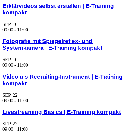
Erklärvideos selbst erstellen | E-Training
kompakt
SEP.
10
09:00
-
11:00
Fotografie mit Spiegelreflex- und
Systemkamera | E-Training kompakt
SEP.
16
09:00
-
11:00
Video als Recruiting-Instrument | E-Training
kompakt
SEP.
22
09:00
-
11:00
Livestreaming Basics | E-Training kompakt
SEP.
23
09:00
-
11:00