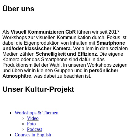
Über uns
Als
Visuell Kommunizieren GbR
führen wir seit 2017
Workshops zur visuellen Kommunikation durch. Fokus ist
dabei die Eigenproduktion von Inhalten mit
Smartphone
und/oder klassischer Kamera
. Vor allem in den sozialen
Medien zählen
Schnelligkeit und Effizienz
. Die eigene
Kamera oder das Smartphone sind dafür in das
Produktionsmittel der Wahl. In unseren Workshops zeigen
und üben wir in kleinen Gruppen und in
persönlicher
Atmosphäre
, was dabei zu beachten ist.
Unser Kultur-Projekt
Workshops & Themen
Video
Foto
Podcast
Courses in English