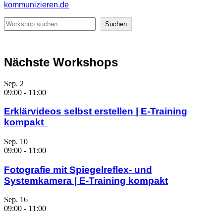
kommunizieren.de
Suchen
Suchen
Nächste Workshops
Sep.
2
09:00
-
11:00
Erklärvideos selbst erstellen | E-Training
kompakt
Sep.
10
09:00
-
11:00
Fotografie mit Spiegelreflex- und
Systemkamera | E-Training kompakt
Sep.
16
09:00
-
11:00