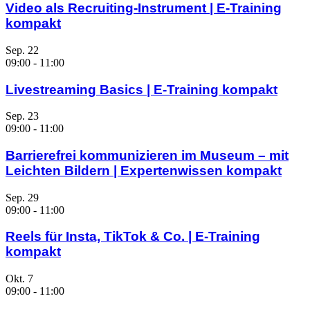
Video als Recruiting-Instrument | E-Training
kompakt
Sep.
22
09:00
-
11:00
Livestreaming Basics | E-Training kompakt
Sep.
23
09:00
-
11:00
Barrierefrei kommunizieren im Museum – mit
Leichten Bildern | Expertenwissen kompakt
Sep.
29
09:00
-
11:00
Reels für Insta, TikTok & Co. | E-Training
kompakt
Okt.
7
09:00
-
11:00