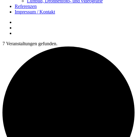
Luftbild, Drohnenfoto- und videografie
Referenzen
Impressum / Kontakt
Insta
YouTube
twitter
7 Veranstaltungen gefunden.